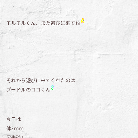
モルモルくん、また遊びに来てね
それから遊びに来てくれたのは
プードルのココくん
今日は
体3ｍｍ
足先残し