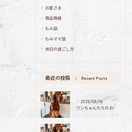
お星さま
商品情報
もみ話
もみママ話
休日の過ごし方
最近の投稿
Recent Posts
2026/08/06
ワンちゃんたちのお手入れ日記🐶✨