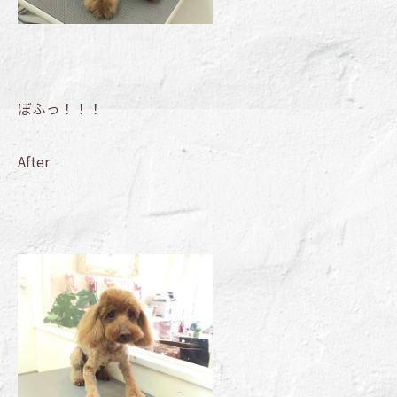
ぼふっ！！！
After