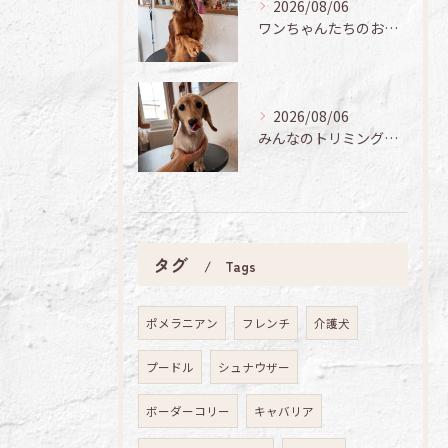
2026/08/06
ワンちゃんたちのお手入れ日記🐶✨
2026/08/06
みんなのトリミング日記🌟
タグ
Tags
ポメラニアン
フレンチ
介護犬
プードル
シュナウザー
ボーダーコリー
キャバリア