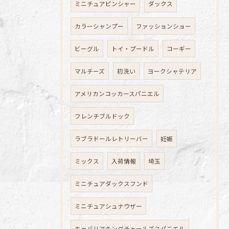
ミニチュアピンシャー
ダックス
カラーシャンプー
ファッションショー
ビーグル
トイ・プードル
コーギー
マルチーズ
初洗い
ヨークシャテリア
アメリカンコッカースパニエル
フレンチブルドック
ラブラドールレトリーバー
妊娠
ミックス
入荷情報
埼玉
ミニチュアダックスフンド
ミニチュアシュナウザー
キャバリアキングチャールズスパニエル