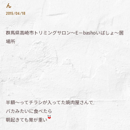
ん
2015/04/18
群馬県高崎市トリミングサロン～E－bashoいばしょ～居
場所
半額～ってチラシが入ってた焼肉屋さんで
バカみたいに食べたら
朝起きても胃が重い