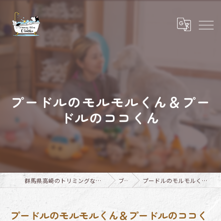
プードルのモルモルくん＆プー
ドルのココくん
群馬県高崎のトリミングならTrimming Salon E-basho
ブログ
プードルのモルモルくん＆プードルのココくん
プードルのモルモルくん＆プードルのココく