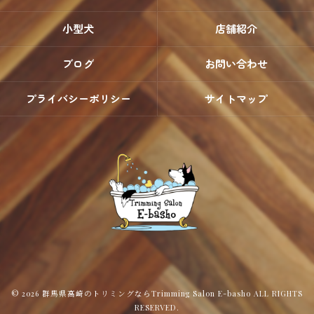
小型犬
店舗紹介
ブログ
お問い合わせ
プライバシーポリシー
サイトマップ
© 2026 群馬県高崎のトリミングならTrimming Salon E-basho ALL RIGHTS
RESERVED.