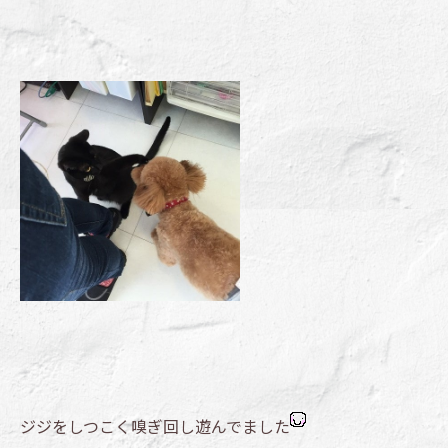
ジジをしつこく嗅ぎ回し遊んでました