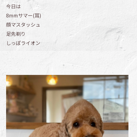
今日は
8mmサマー(耳)
顔マスタッシュ
足先剃り
しっぽライオン