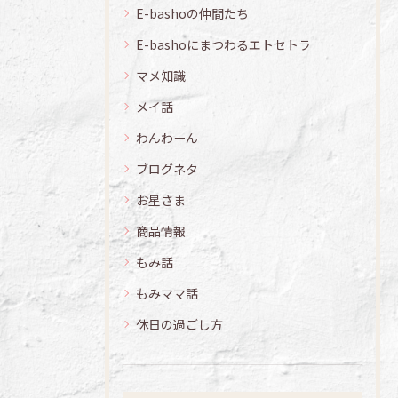
E-bashoの仲間たち
E-bashoにまつわるエトセトラ
マメ知識
メイ話
わんわーん
ブログネタ
お星さま
商品情報
もみ話
もみママ話
休日の過ごし方