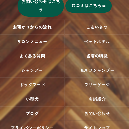
お問い合わせはこち
口コミはこちら
ら
お預かりからの流れ
ごあいさつ
サロンメニュー
ペットホテル
よくある質問
当店の特徴
シャンプー
セルフシャンプー
ドッグフード
フリーゲージ
小型犬
店舗紹介
ブログ
お問い合わせ
プライバシーポリシー
サイトマップ