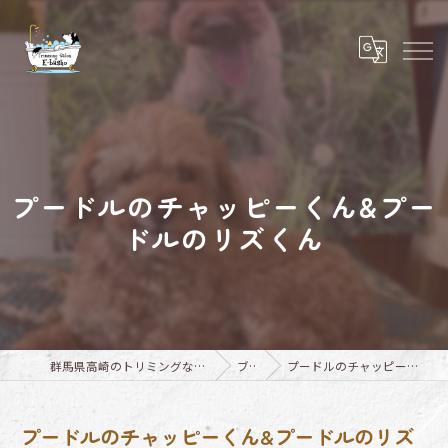
プードルのチャッピーくん&プー
ドルのリズくん
群馬県高崎のトリミングならTrimming Salon E-basho
ブログ
プードルのチャッピーくん&プードルのリズくん
プードルのチャッピーくん&プードルのリズ