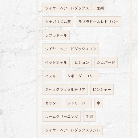
ワイヤーヘアードダックス
里親
ツナガリズム祭
ラブラドールレトリバー
ラブラドール
ワイヤーヘアードダックスフン
ペットホテル
ビション
シェパード
ハスキー
＆ボーダーコリー
ジャックラッセルテリア
ピンシャー
セッター
レトリーバー
車
ルームクリーニング
手術
ワイヤーヘアードダックスフント