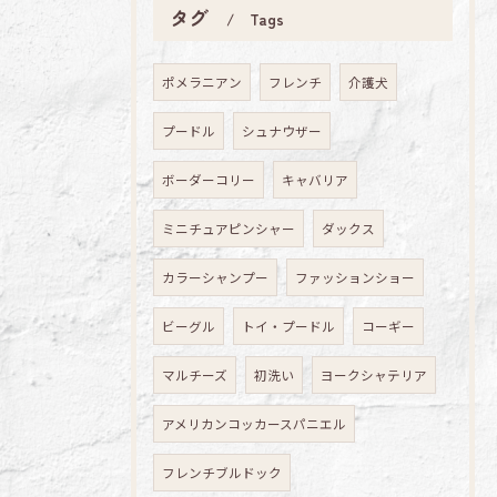
タグ
Tags
ポメラニアン
フレンチ
介護犬
プードル
シュナウザー
ボーダーコリー
キャバリア
ミニチュアピンシャー
ダックス
カラーシャンプー
ファッションショー
ビーグル
トイ・プードル
コーギー
マルチーズ
初洗い
ヨークシャテリア
アメリカンコッカースパニエル
フレンチブルドック