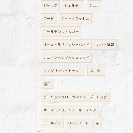
ジャック
シェルティ
シュナ
プード
ジャックラッセル
ゴールデンレトリバー
オーストラリアンシェパード
カット講習
カニーンヘンダックスフンド
イングリッシュセッター
ボーダー
歯石
ポーリッシュローランドシープードッグ
オーストラリアンシルキーテリア
ゴールデン
Oシェパード
柴