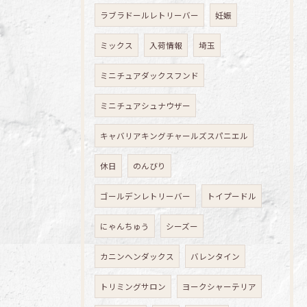
ラブラドールレトリーバー
妊娠
ミックス
入荷情報
埼玉
ミニチュアダックスフンド
ミニチュアシュナウザー
キャバリアキングチャールズスパニエル
休日
のんびり
ゴールデンレトリーバー
トイプードル
にゃんちゅう
シーズー
カニンヘンダックス
バレンタイン
トリミングサロン
ヨークシャーテリア