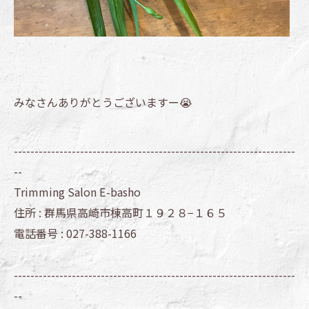
みなさんありがとうございますー😭
--------------------------------------------------------------------
--
Trimming Salon E-basho
住所 :
群馬県高崎市棟高町１９２８−１６５
電話番号 :
027-388-1166
--------------------------------------------------------------------
--