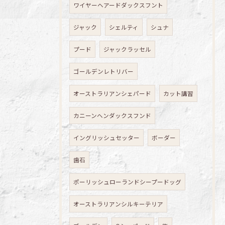
ワイヤーヘアードダックスフント
ジャック
シェルティ
シュナ
プード
ジャックラッセル
ゴールデンレトリバー
オーストラリアンシェパード
カット講習
カニーンヘンダックスフンド
イングリッシュセッター
ボーダー
歯石
ポーリッシュローランドシープードッグ
オーストラリアンシルキーテリア