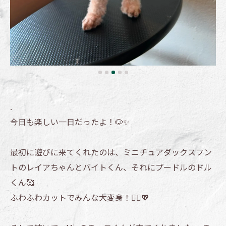
.
今日も楽しい一日だったよ！🐶✨
最初に遊びに来てくれたのは、ミニチュアダックスフン
トのレイアちゃんとバイトくん、それにプードルのドル
くん🥰
ふわふわカットでみんな大変身！💇‍♂️💖