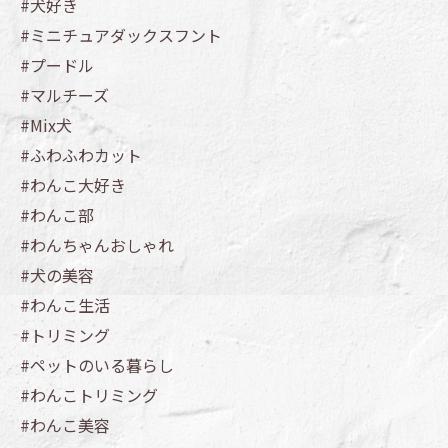
#犬好き
#ミニチュアダックスフント
#プードル
#マルチーズ
#Mix犬
#ふわふわカット
#わんこ大好き
#わんこ部
#わんちゃんおしゃれ
#犬の美容
#わんこ生活
#トリミング
#ペットのいる暮らし
#わんこトリミング
#わんこ美容