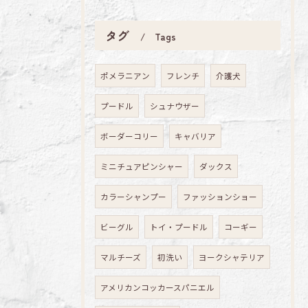
タグ
Tags
ポメラニアン
フレンチ
介護犬
プードル
シュナウザー
ボーダーコリー
キャバリア
ミニチュアピンシャー
ダックス
カラーシャンプー
ファッションショー
ビーグル
トイ・プードル
コーギー
マルチーズ
初洗い
ヨークシャテリア
アメリカンコッカースパニエル