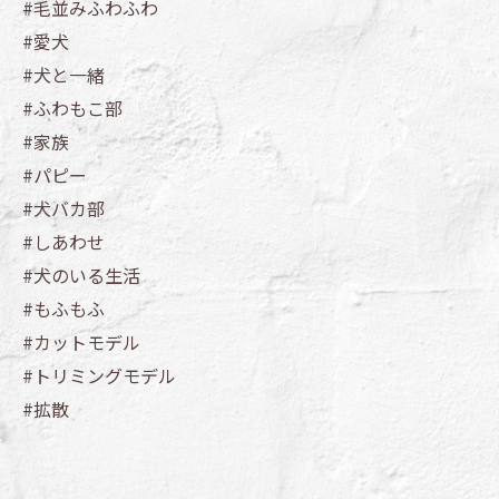
#毛並みふわふわ
#愛犬
#犬と一緒
#ふわもこ部
#家族
#パピー
#犬バカ部
#しあわせ
#犬のいる生活
#もふもふ
#カットモデル
#トリミングモデル
#拡散