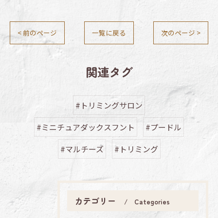
< 前のページ
一覧に戻る
次のページ >
関連タグ
#トリミングサロン
#ミニチュアダックスフント
#プードル
#マルチーズ
#トリミング
カテゴリー
Categories