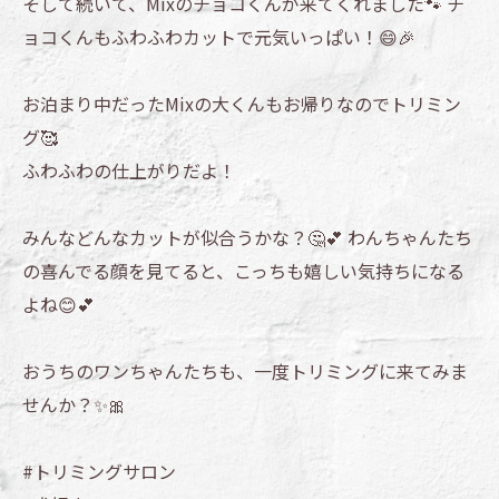
そして続いて、Mixのチョコくんが来てくれました🐾 チ
ョコくんもふわふわカットで元気いっぱい！😄🎉
お泊まり中だったMixの大くんもお帰りなのでトリミン
グ🥰
ふわふわの仕上がりだよ！
みんなどんなカットが似合うかな？🤔💕 わんちゃんたち
の喜んでる顔を見てると、こっちも嬉しい気持ちになる
よね😊💕
おうちのワンちゃんたちも、一度トリミングに来てみま
せんか？✨🎀
#トリミングサロン