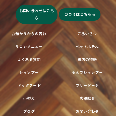
お問い合わせはこち
口コミはこちら
ら
お預かりからの流れ
ごあいさつ
サロンメニュー
ペットホテル
よくある質問
当店の特徴
シャンプー
セルフシャンプー
ドッグフード
フリーゲージ
小型犬
店舗紹介
ブログ
お問い合わせ