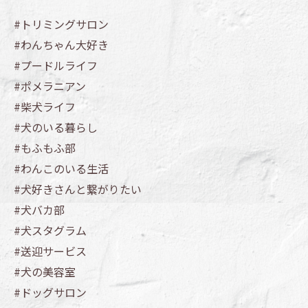
#トリミングサロン
#わんちゃん大好き
#プードルライフ
#ポメラニアン
#柴犬ライフ
#犬のいる暮らし
#もふもふ部
#わんこのいる生活
#犬好きさんと繋がりたい
#犬バカ部
#犬スタグラム
#送迎サービス
#犬の美容室
#ドッグサロン