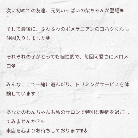
次に初めての友達、元気いっぱいの柴ちゃんが登場🐕
そして最後に、ふわふわのポメラニアンのコハクくんも
仲間入りしました🧡
それぞれの子がとっても個性的で、毎回可愛さにメロメ
ロ💖
みんなここで一緒に遊んだり、トリミングサービスを体
験しています！
あなたのわんちゃんも私のサロンで特別な時間を過ごし
てみませんか？✨
来店を心よりお待ちしております❣️🌟