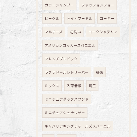
カラーシャンプー
ファッションショー
ビーグル
トイ・プードル
コーギー
マルチーズ
初洗い
ヨークシャテリア
アメリカンコッカースパニエル
フレンチブルドック
ラブラドールレトリーバー
妊娠
ミックス
入荷情報
埼玉
ミニチュアダックスフンド
ミニチュアシュナウザー
キャバリアキングチャールズスパニエル