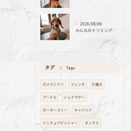
2026/08/06
みんなのトリミング日記🌟
タグ
Tags
ポメラニアン
フレンチ
介護犬
プードル
シュナウザー
ボーダーコリー
キャバリア
ミニチュアピンシャー
ダックス