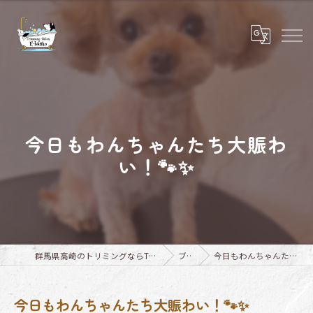
今日もわんちゃんたち大賑わ
い！🐾✨
群馬県高崎のトリミングならTrimming Salon E-basho
ブログ
今日もわんちゃんたち大賑わい！🐾✨
今日もわんちゃんたち大賑わい！🐾✨