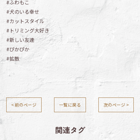
#ふわもこ
#犬のいる幸せ
#カットスタイル
#トリミング大好き
#新しい友達
#ぴかぴか
#拡散
< 前のページ
一覧に戻る
次のページ >
関連タグ