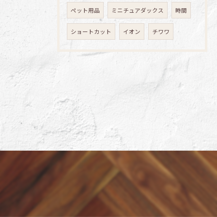
ペット用品
ミニチュアダックス
時間
ショートカット
イオン
チワワ