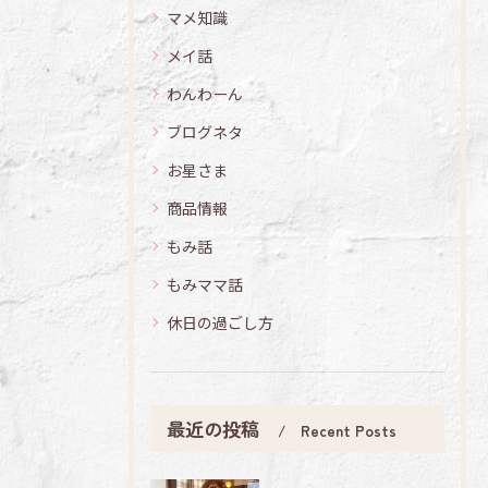
マメ知識
メイ話
わんわーん
ブログネタ
お星さま
商品情報
もみ話
もみママ話
休日の過ごし方
最近の投稿
Recent Posts