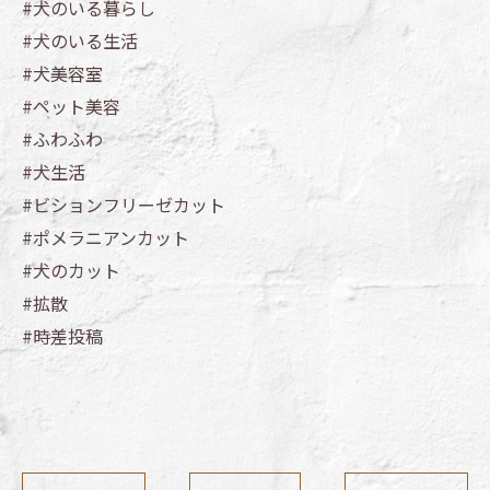
#犬のいる暮らし
#犬のいる生活
#犬美容室
#ペット美容
#ふわふわ
#犬生活
#ビションフリーゼカット
#ポメラニアンカット
#犬のカット
#拡散
#時差投稿