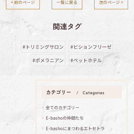
< 前のページ
一覧に戻る
次のページ >
関連タグ
#トリミングサロン
#ビションフリーゼ
#ポメラニアン
#ペットホテル
カテゴリー
Categories
全てのカテゴリー
E-bashoの仲間たち
E-bashoにまつわるエトセトラ