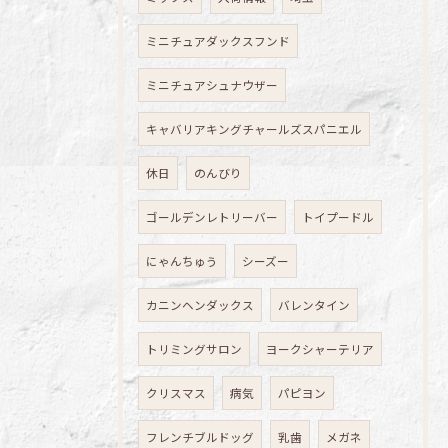
ミニチュアダックスフンド
ミニチュアシュナウザー
キャバリアキングチャールズスパニエル
休日
のんびり
ゴールデンレトリーバー
トイプードル
にゃんちゅう
シーズー
カニンヘンダックス
バレンタイン
トリミングサロン
ヨークシャーテリア
クリスマス
病気
パピヨン
フレンチブルドッグ
乳歯
メガネ