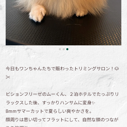
今日もワンちゃんたちで賑わったトリミングサロン！🐶
✂️
ビションフリーゼのムーくん、２泊ホテルでたっぷりリ
ラックスした後、すっかりハンサムに変身✨
8mmサマーカットで夏らしい爽やかさを。
顔周りは思い切ってフラットにして、自然な頭のつなが