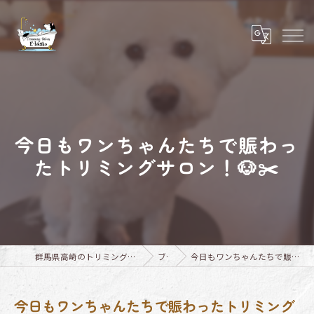
今日もワンちゃんたちで賑わっ
たトリミングサロン！🐶✂️
群馬県高崎のトリミングならTrimming Salon E-basho
ブログ
今日もワンちゃんたちで賑わったトリミングサロン！🐶✂️
今日もワンちゃんたちで賑わったトリミング