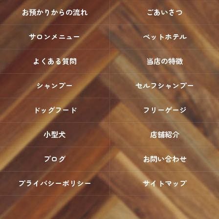
お預かりからの流れ
ごあいさつ
サロンメニュー
ペットホテル
よくある質問
当店の特徴
シャンプー
セルフシャンプー
ドッグフード
フリーゲージ
小型犬
店舗紹介
ブログ
お問い合わせ
プライバシーポリシー
サイトマップ