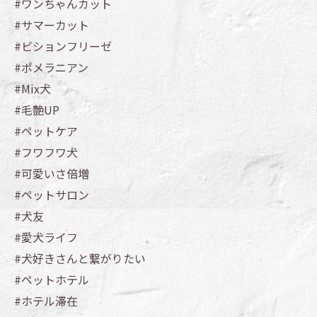
#ワンちゃんカット
#サマーカット
#ビションフリーゼ
#ポメラニアン
#Mix犬
#毛艶UP
#ペットケア
#フワフワ犬
#可愛いさ倍増
#ペットサロン
#犬友
#愛犬ライフ
#犬好きさんと繋がりたい
#ペットホテル
#ホテル滞在