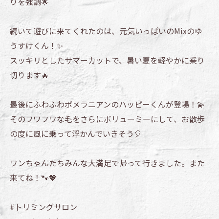
りを強調🌟
続いて遊びに来てくれたのは、元気いっぱいのMixのゆ
うすけくん！✨
スッキリとしたサマーカットで、暑い夏を軽やかに乗り
切ります🔥
最後にふわふわポメラニアンのハッピーくんが登場！💫
そのフワフワな毛をさらにボリューミーにして、お散歩
の度に風に乗って浮かんでいきそう🎈
ワンちゃんたちみんな大満足で帰って行きました。また
来てね！🐾💖
#トリミングサロン