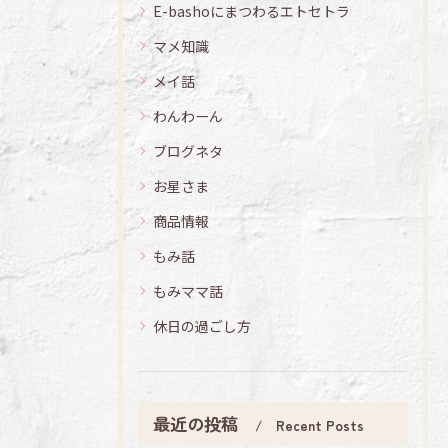
E-bashoにまつわるエトセトラ
マメ知識
メイ話
わんわーん
ブログネタ
お星さま
商品情報
もみ話
もみママ話
休日の過ごし方
最近の投稿
Recent Posts