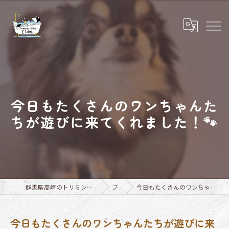
今日もたくさんのワンちゃんた
ちが遊びに来てくれました！🐾
群馬県高崎のトリミングならTrimming Salon E-basho
ブログ
今日もたくさんのワンちゃんたちが遊びに来てくれました！🐾
今日もたくさんのワンちゃんたちが遊びに来