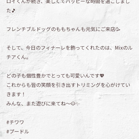
ロイくんが続き、楽しくてハッピーな時間を過ごしまし
た🎵
フレンチブルドッグのももちゃんも元気にご来店🥳
そして、今日のフィナーレを飾ってくれたのは、Mixのル
チアくん。
どの子も個性豊かでとっても可愛いんです💖
これからも皆の笑顔を引き出すトリミングを心がけてい
きます！
みんな、また遊びに来てね〜🐶✨
#チワワ
#プードル