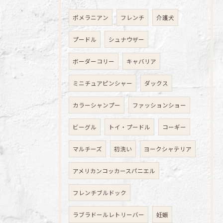
ポメラニアン
フレンチ
介護犬
プードル
シュナウザー
ボーダーコリー
キャバリア
ミニチュアピンシャー
ダックス
カラーシャンプー
ファッションショー
ビーグル
トイ・プードル
コーギー
マルチーズ
初洗い
ヨークシャテリア
アメリカンコッカースパニエル
フレンチブルドック
ラブラドールレトリーバー
妊娠