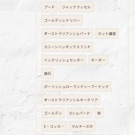
プード
ジャックラッセル
ゴールデンレトリバー
オーストラリアンシェパード
カット講習
カニーンヘンダックスフンド
イングリッシュセッター
ボーダー
歯石
ポーリッシュローランドシープードッグ
オーストラリアンシルキーテリア
ゴールデン
Oシェパード
柴
E・コッカ―
マルチーズの