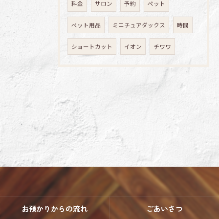
料金
サロン
予約
ペット
ペット用品
ミニチュアダックス
時間
ショートカット
イオン
チワワ
お預かりからの流れ
ごあいさつ