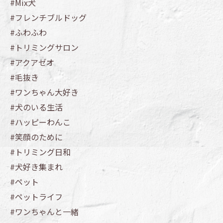
#Mix犬
#フレンチブルドッグ
#ふわふわ
#トリミングサロン
#アクアゼオ
#毛抜き
#ワンちゃん大好き
#犬のいる生活
#ハッピーわんこ
#笑顔のために
#トリミング日和
#犬好き集まれ
#ペット
#ペットライフ
#ワンちゃんと一緒