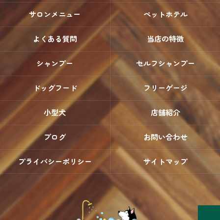
サロンメニュー
ペットホテル
よくある質問
当店の特徴
シャンプー
セルフシャンプー
ドッグフード
フリーゲージ
小型犬
店舗紹介
ブログ
お問い合わせ
プライバシーポリシー
サイトマップ