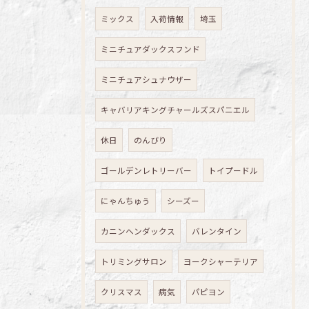
ミックス
入荷情報
埼玉
ミニチュアダックスフンド
ミニチュアシュナウザー
キャバリアキングチャールズスパニエル
休日
のんびり
ゴールデンレトリーバー
トイプードル
にゃんちゅう
シーズー
カニンヘンダックス
バレンタイン
トリミングサロン
ヨークシャーテリア
クリスマス
病気
パピヨン