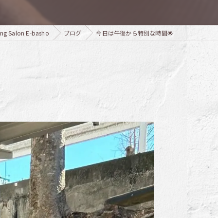
alon E-basho
ブログ
今日は午後から特別な時間🌟