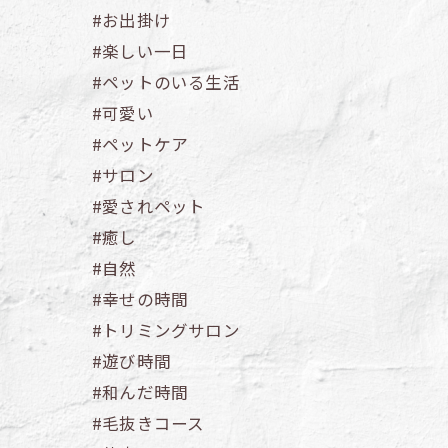
#お出掛け
#楽しい一日
#ペットのいる生活
#可愛い
#ペットケア
#サロン
#愛されペット
#癒し
#自然
#幸せの時間
#トリミングサロン
#遊び時間
#和んだ時間
#毛抜きコース