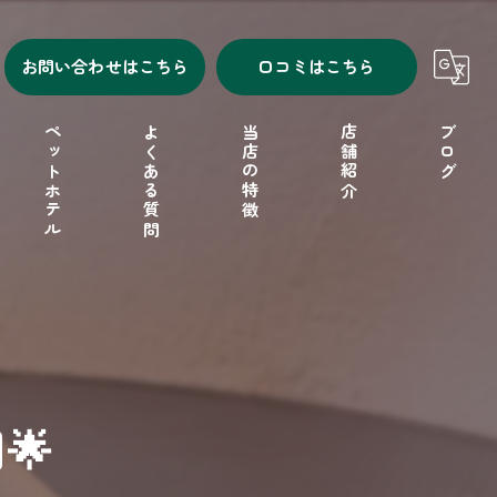
お問い合わせはこちら
口コミはこちら
ペットホテル
よくある質問
当店の特徴
店舗紹介
ブログ
シャンプー
セルフシャンプー
ドッグフード
🌟
フリーゲージ
小型犬