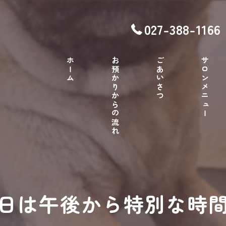
027-388-1166
ホーム
お預かりからの流れ
ごあいさつ
サロンメニュー
日は午後から特別な時間