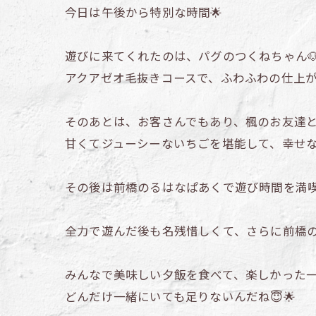
今日は午後から特別な時間🌟
遊びに来てくれたのは、パグのつくねちゃん🐶
アクアゼオ毛抜きコースで、ふわふわの仕上が
そのあとは、お客さんでもあり、楓のお友達とい
甘くてジューシーないちごを堪能して、幸せなひ
その後は前橋のるはなぱあくで遊び時間を満喫
全力で遊んだ後も名残惜しくて、さらに前橋のけ
みんなで美味しい夕飯を食べて、楽しかった一
どんだけ一緒にいても足りないんだね😇🌟