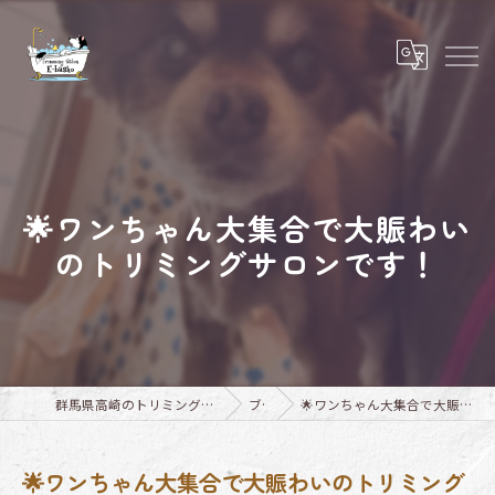
🌟ワンちゃん大集合で大賑わい
のトリミングサロンです！
群馬県高崎のトリミングならTrimming Salon E-basho
ブログ
🌟ワンちゃん大集合で大賑わいのトリミングサロンです！
🌟ワンちゃん大集合で大賑わいのトリミング