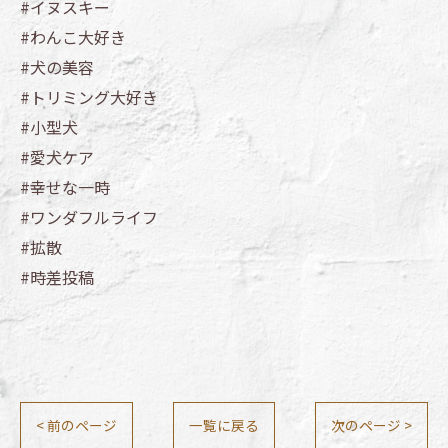
#イヌスキー
#わんこ大好き
#犬の美容
#トリミング大好き
#小型犬
#愛犬ケア
#幸せな一時
#ワンダフルライフ
#拡散
#時差投稿
< 前のページ
一覧に戻る
次のページ >