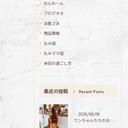
わんわーん
ブログネタ
お星さま
商品情報
もみ話
もみママ話
休日の過ごし方
最近の投稿
Recent Posts
2026/08/06
ワンちゃんたちのお手入れ日記🐶✨