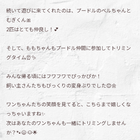
続いて遊びに来てくれたのは、プードルのベルちゃんと
むぎくん🎀
2匹はとても仲良し！💕
そして、ももちゃんもプードル仲間に参加してトリミン
グタイム⏰✨
みんな帰る頃にはフワフワでぴっかぴか！
飼い主さんたちもびっくりの変身ぶりでした😊🌼
ワンちゃんたちの笑顔を見てると、こちらまで嬉しくな
っちゃいますね✨
次はあなたのワンちゃんも一緒にトリミングしません
か？🐾😄 🐶🌟