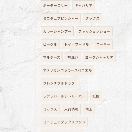
ボーダーコリー
キャバリア
ミニチュアピンシャー
ダックス
カラーシャンプー
ファッションショー
ビーグル
トイ・プードル
コーギー
マルチーズ
初洗い
ヨークシャテリア
アメリカンコッカースパニエル
フレンチブルドック
ラブラドールレトリーバー
妊娠
ミックス
入荷情報
埼玉
ミニチュアダックスフンド