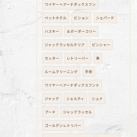
ワイヤーヘアードダックスフン
ペットホテル
ビション
シェパード
ハスキー
＆ボーダーコリー
ジャックラッセルテリア
ピンシャー
セッター
レトリーバー
車
ルームクリーニング
手術
ワイヤーヘアードダックスフント
ジャック
シェルティ
シュナ
プード
ジャックラッセル
ゴールデンレトリバー