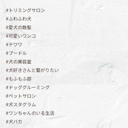
#トリミングサロン
#ふわふわ犬
#愛犬の散髪
#可愛いワンコ
#チワワ
#プードル
#犬の美容室
#犬好きさんと繋がりたい
#もふもふ部
#ドッググルーミング
#ペットサロン
#犬スタグラム
#ワンちゃんのいる生活
#犬バカ