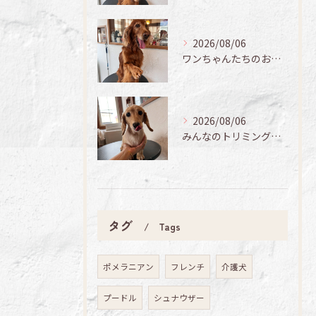
2026/08/06
ワンちゃんたちのお手入れ日記🐶✨
2026/08/06
みんなのトリミング日記🌟
タグ
Tags
ポメラニアン
フレンチ
介護犬
プードル
シュナウザー