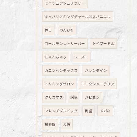
ミニチュアシュナウザー
キャバリアキングチャールズスパニエル
休日
のんびり
ゴールデンレトリーバー
トイプードル
にゃんちゅう
シーズー
カニンヘンダックス
バレンタイン
トリミングサロン
ヨークシャーテリア
クリスマス
病気
パピヨン
フレンチブルドッグ
乳歯
メガネ
接骨院
犬歯