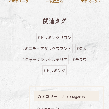
< 前のページ
一覧に戻る
次のページ >
関連タグ
#トリミングサロン
#ミニチュアダックスフント
#柴犬
#ジャックラッセルテリア
#チワワ
#トリミング
カテゴリー
Categories
全てのカテゴリー