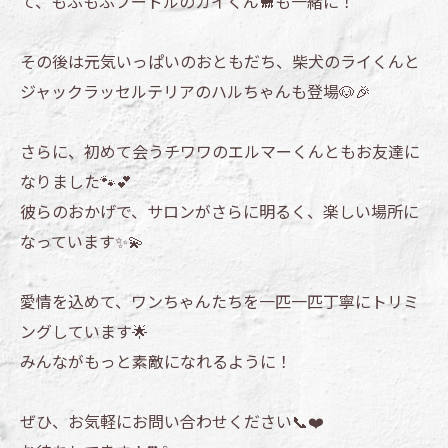
て、もふもふプードルのカイくん🐩も一緒に！
その後は元気いっぱいのおともだち、柴犬のライくんと
ジャックラッセルテリアのハルちゃんも登場🐶🎉
さらに、初めて会うチワワのエルマーくんともお友達に
なりました🐾💕
彼らのおかげで、サロンがさらに明るく、楽しい場所に
なっています✨💫
愛情を込めて、ワンちゃんたちを一匹一匹丁寧にトリミ
ングしています🌟
みんながもっと素敵になれるように！
ぜひ、お気軽にお問い合わせください📞❤️