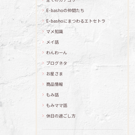
E-bashoの仲間たち
E-bashoにまつわるエトセトラ
マメ知識
メイ話
わんわーん
ブログネタ
お星さま
商品情報
もみ話
もみママ話
休日の過ごし方