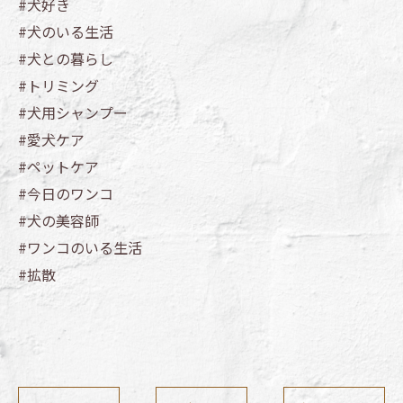
#犬好き
#犬のいる生活
#犬との暮らし
#トリミング
#犬用シャンプー
#愛犬ケア
#ペットケア
#今日のワンコ
#犬の美容師
#ワンコのいる生活
#拡散