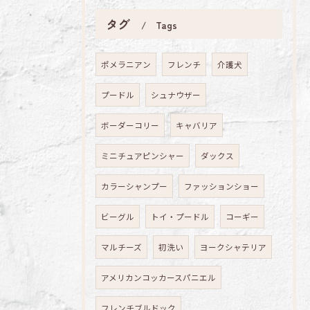
タグ
Tags
ポメラニアン
フレンチ
介護犬
プードル
シュナウザー
ボーダーコリー
キャバリア
ミニチュアピンシャー
ダックス
カラーシャンプー
ファッションショー
ビーグル
トイ・プードル
コーギー
マルチーズ
初洗い
ヨークシャテリア
アメリカンコッカースパニエル
フレンチブルドック