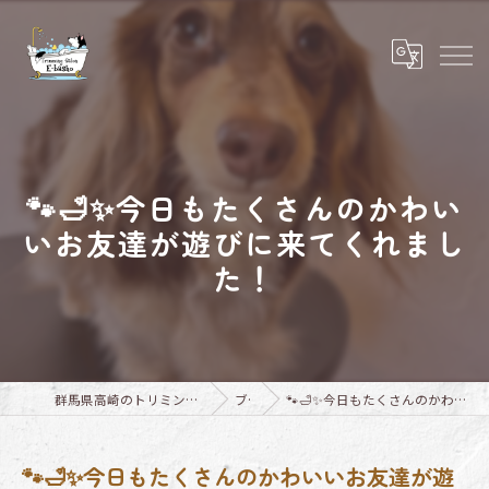
🐾🛁✨今日もたくさんのかわい
いお友達が遊びに来てくれまし
た！
群馬県高崎のトリミングならTrimming Salon E-basho
ブログ
🐾🛁✨今日もたくさんのかわいいお友達が遊びに来てくれました！
🐾🛁✨今日もたくさんのかわいいお友達が遊