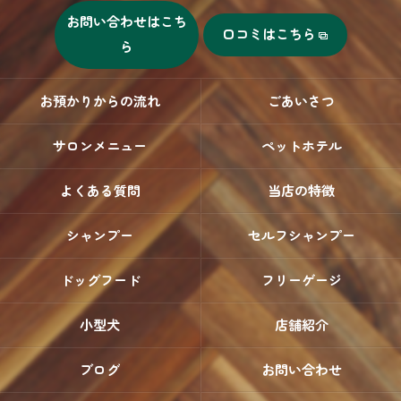
お問い合わせはこち
口コミはこちら
ら
お預かりからの流れ
ごあいさつ
サロンメニュー
ペットホテル
よくある質問
当店の特徴
シャンプー
セルフシャンプー
ドッグフード
フリーゲージ
小型犬
店舗紹介
ブログ
お問い合わせ