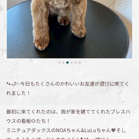
🐾🛁✨今日もたくさんのかわいいお友達が遊びに来てく
れました！
最初に来てくれたのは、我が家を建ててくれたブレスハ
ウスの看板🐶たち！
ミニチュアダックスのNOAちゃん&LuLuちゃん💖そし