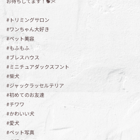
お待ちしてます！🐕✂️
#トリミングサロン
#ワンちゃん大好き
#ペット美容
#もふもふ
#ブレスハウス
#ミニチュアダックスフント
#柴犬
#ジャックラッセルテリア
#初めてのお友達
#チワワ
#かわいい犬
#愛犬
#ペット写真