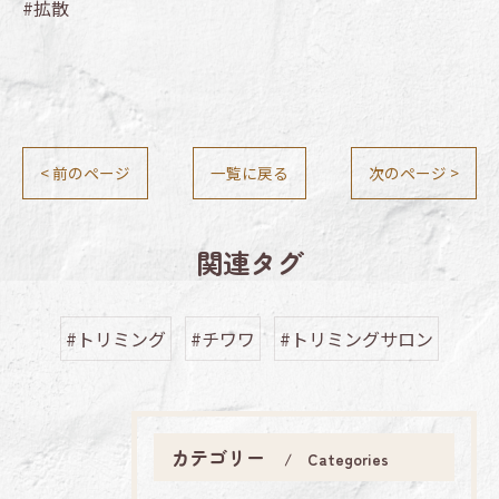
#拡散
< 前のページ
一覧に戻る
次のページ >
関連タグ
#トリミング
#チワワ
#トリミングサロン
カテゴリー
Categories