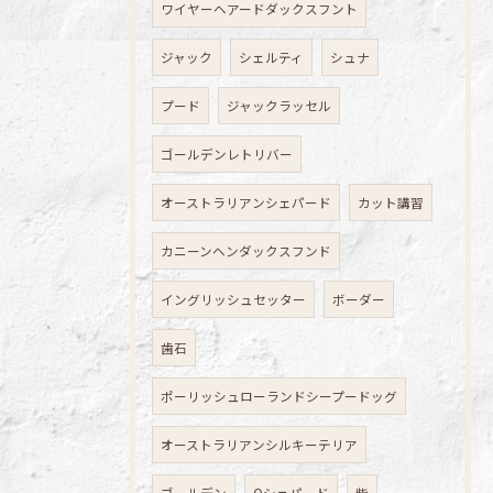
ワイヤーヘアードダックスフント
ジャック
シェルティ
シュナ
プード
ジャックラッセル
ゴールデンレトリバー
オーストラリアンシェパード
カット講習
カニーンヘンダックスフンド
イングリッシュセッター
ボーダー
歯石
ポーリッシュローランドシープードッグ
オーストラリアンシルキーテリア
ゴールデン
Oシェパード
柴