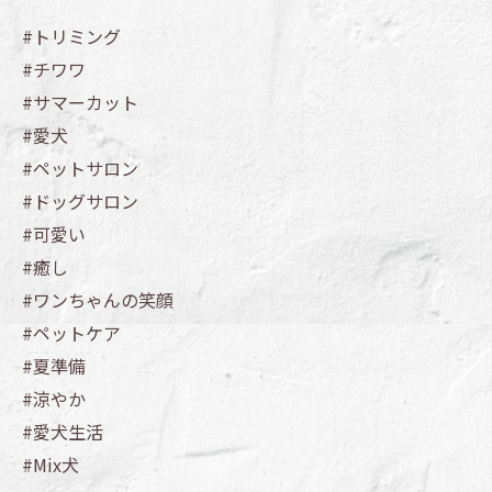
#トリミング
#チワワ
#サマーカット
#愛犬
#ペットサロン
#ドッグサロン
#可愛い
#癒し
#ワンちゃんの笑顔
#ペットケア
#夏準備
#涼やか
#愛犬生活
#Mix犬