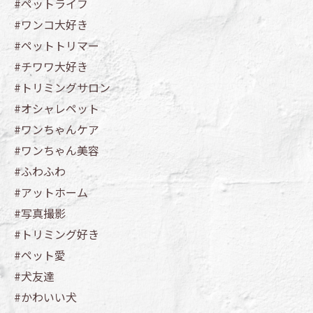
#ペットライフ
#ワンコ大好き
#ペットトリマー
#チワワ大好き
#トリミングサロン
#オシャレペット
#ワンちゃんケア
#ワンちゃん美容
#ふわふわ
#アットホーム
#写真撮影
#トリミング好き
#ペット愛
#犬友達
#かわいい犬