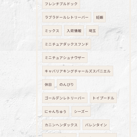
フレンチブルドック
ラブラドールレトリーバー
妊娠
ミックス
入荷情報
埼玉
ミニチュアダックスフンド
ミニチュアシュナウザー
キャバリアキングチャールズスパニエル
休日
のんびり
ゴールデンレトリーバー
トイプードル
にゃんちゅう
シーズー
カニンヘンダックス
バレンタイン