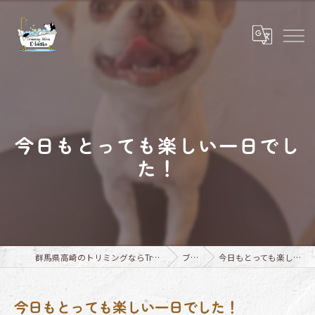
今日もとっても楽しい一日でし
た！
群馬県高崎のトリミングならTrimming Salon E-basho
ブログ
今日もとっても楽しい一日でした！
今日もとっても楽しい一日でした！