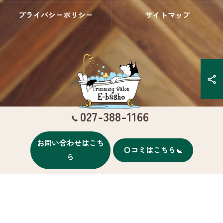
プライバシーポリシー
サイトマップ
027-388-1166
お問い合わせはこち
口コミはこちら
© 2026 群馬県高崎のトリミングならTrimming Salon E-basho ALL RIGHTS
ら
RESERVED.