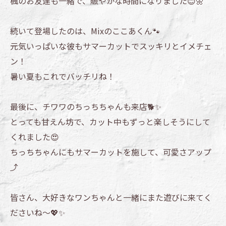
楓のお友達も一緒で、賑やかな時間になりました😊🌼
続いて登場したのは、Mixのここあくん🐾
元気いっぱいな彼もサマーカットでスッキリとイメチェ
ン！
暑い夏もこれでバッチリね！
最後に、チワワのちっちちゃんも来店🐕✨
とっても甘えん坊で、カット中もずっと楽しそうにして
くれました😍
ちっちちゃんにもサマーカットを施して、可愛さアップ
⤴️
皆さん、大好きなワンちゃんと一緒にまた遊びに来てく
ださいね〜💖✨