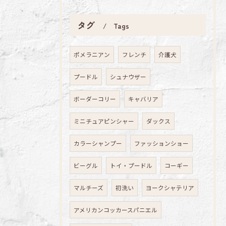
タグ
Tags
ポメラニアン
フレンチ
介護犬
プードル
シュナウザー
ボーダーコリー
キャバリア
ミニチュアピンシャー
ダックス
カラーシャンプー
ファッションショー
ビーグル
トイ・プードル
コーギー
マルチーズ
初洗い
ヨークシャテリア
アメリカンコッカースパニエル