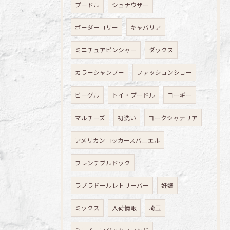
プードル
シュナウザー
ボーダーコリー
キャバリア
ミニチュアピンシャー
ダックス
カラーシャンプー
ファッションショー
ビーグル
トイ・プードル
コーギー
マルチーズ
初洗い
ヨークシャテリア
アメリカンコッカースパニエル
フレンチブルドック
ラブラドールレトリーバー
妊娠
ミックス
入荷情報
埼玉