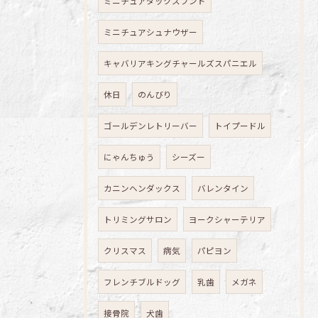
ミニチュアダックスフンド
ミニチュアシュナウザー
キャバリアキングチャールズスパニエル
休日
のんびり
ゴールデンレトリーバー
トイプードル
にゃんちゅう
シーズー
カニンヘンダックス
バレンタイン
トリミングサロン
ヨークシャーテリア
クリスマス
病気
パピヨン
フレンチブルドッグ
乳歯
メガネ
接骨院
犬歯