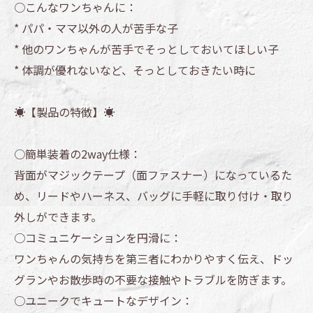
○こんなワンちゃんに：
* パパ・ママ以外の人が苦手な子
* 他のワンちゃんが苦手でそっとしておいてほしい子
* 体調が優れないなど、そっとしておきたい時に
☀️【製品の特徴】☀️
○簡単装着の2way仕様：
背面がマジックテープ（面ファスナー）になっているた
め、リードやハーネス、バッグに手軽に取り付け・取り
外しができます。
○コミュニケーションを円滑に：
ワンちゃんの気持ちを第三者にわかりやすく伝え、ドッ
グランやお散歩時の不要な接触やトラブルを防ぎます。
○ユニークでキュートなデザイン：