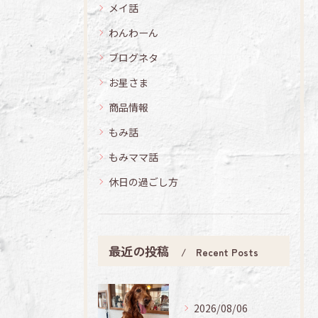
メイ話
わんわーん
ブログネタ
お星さま
商品情報
もみ話
もみママ話
休日の過ごし方
最近の投稿
Recent Posts
2026/08/06