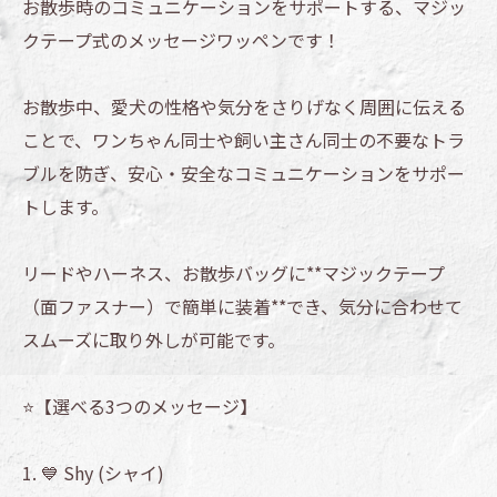
お散歩時のコミュニケーションをサポートする、マジッ
クテープ式のメッセージワッペンです！
お散歩中、愛犬の性格や気分をさりげなく周囲に伝える
ことで、ワンちゃん同士や飼い主さん同士の不要なトラ
ブルを防ぎ、安心・安全なコミュニケーションをサポー
トします。
リードやハーネス、お散歩バッグに**マジックテープ
（面ファスナー）で簡単に装着**でき、気分に合わせて
スムーズに取り外しが可能です。
⭐️【選べる3つのメッセージ】
1. 💙 Shy (シャイ)