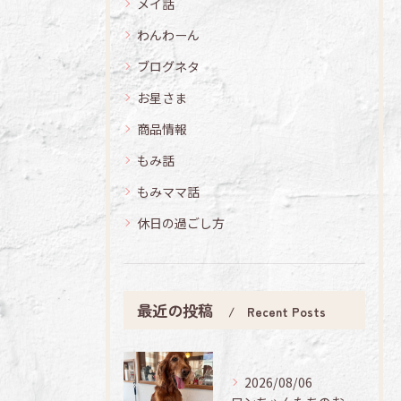
メイ話
わんわーん
ブログネタ
お星さま
商品情報
もみ話
もみママ話
休日の過ごし方
最近の投稿
Recent Posts
2026/08/06