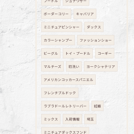
プードル
シュナウザー
ボーダーコリー
キャバリア
ミニチュアピンシャー
ダックス
カラーシャンプー
ファッションショー
ビーグル
トイ・プードル
コーギー
マルチーズ
初洗い
ヨークシャテリア
アメリカンコッカースパニエル
フレンチブルドック
ラブラドールレトリーバー
妊娠
ミックス
入荷情報
埼玉
ミニチュアダックスフンド