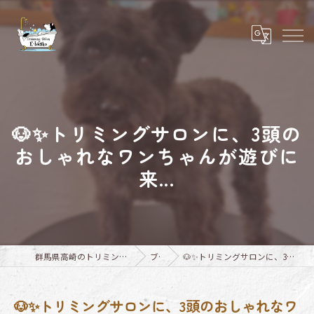
🐶✨トリミングサロンに、3頭の
おしゃれなワンちゃんが遊びに
来...
群馬県高崎のトリミングならTrimming Salon E-basho
ブログ
🐶✨トリミングサロンに、3頭のおしゃれなワンちゃんが遊びに来...
🐶✨トリミングサロンに、3頭のおしゃれなワ