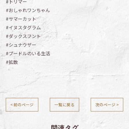
#トリマー
#おしゃれワンちゃん
#サマーカット
#イヌスタグラム
#ダックスフント
#シュナウザー
#プードルのいる生活
#拡散
< 前のページ
一覧に戻る
次のページ >
関連タグ