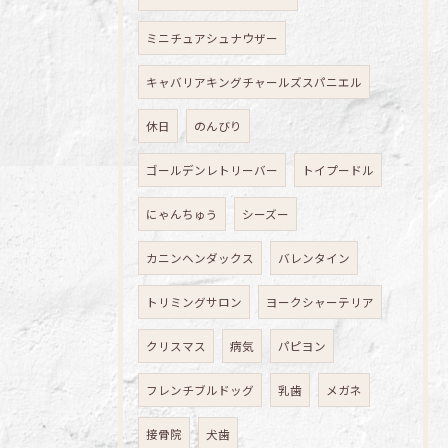
ミニチュアシュナウザー
キャバリアキングチャールズスパニエル
休日
のんびり
ゴールデンレトリーバー
トイプードル
にゃんちゅう
シーズー
カニンヘンダックス
バレンタイン
トリミングサロン
ヨークシャーテリア
クリスマス
病気
パピヨン
フレンチブルドッグ
乳歯
メガネ
接骨院
犬歯