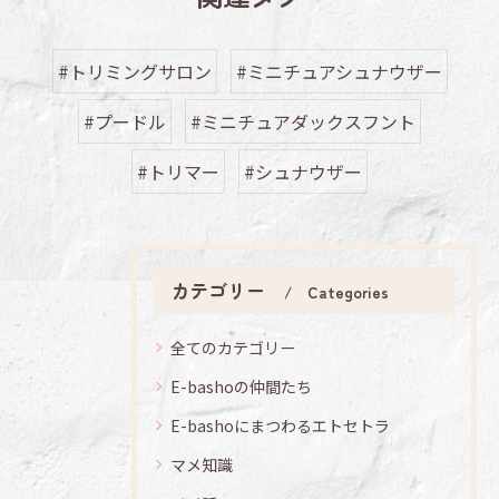
#トリミングサロン
#ミニチュアシュナウザー
#プードル
#ミニチュアダックスフント
#トリマー
#シュナウザー
カテゴリー
Categories
全てのカテゴリー
E-bashoの仲間たち
E-bashoにまつわるエトセトラ
マメ知識