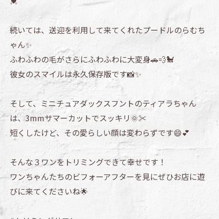
💓
続いては、送迎を利用して来てくれたプードルのらむち
ゃん✨
ふわふわの毛がさらにふわふわに大変身🚗💨🐩
彼女のスマイルは永久保存版です📸✨
そして、ミニチュアダックスフントのティアラちゃん
は、3mmサマーカットでスッキリ🌞✂️
短くしたけど、その愛らしい顔は変わらずです😄💕
そんな３ワンをトリミングできて幸せです！
ワンちゃんたちのビフォーアフターを見にぜひお店に遊
びに来てくださいね🌟