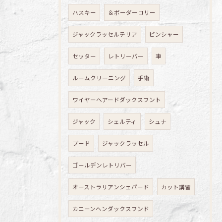
ハスキー
＆ボーダーコリー
ジャックラッセルテリア
ピンシャー
セッター
レトリーバー
車
ルームクリーニング
手術
ワイヤーヘアードダックスフント
ジャック
シェルティ
シュナ
プード
ジャックラッセル
ゴールデンレトリバー
オーストラリアンシェパード
カット講習
カニーンヘンダックスフンド