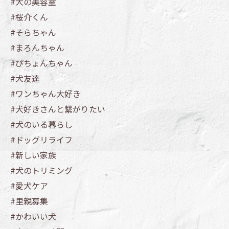
#犬の美容室
#桜介くん
#そらちゃん
#まろんちゃん
#ぴちょんちゃん
#犬友達
#ワンちゃん大好き
#犬好きさんと繋がりたい
#犬のいる暮らし
#ドッグリライフ
#新しい家族
#犬のトリミング
#愛犬ケア
#里親募集
#かわいい犬