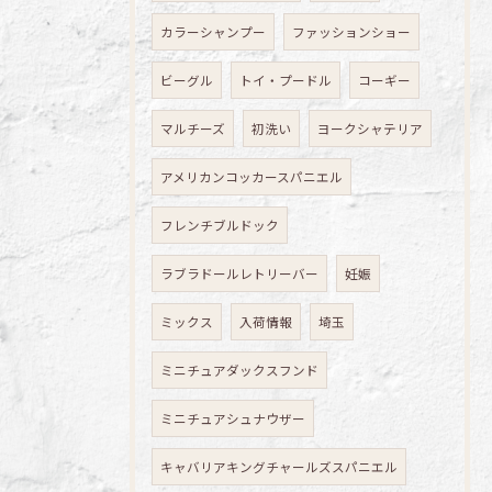
カラーシャンプー
ファッションショー
ビーグル
トイ・プードル
コーギー
マルチーズ
初洗い
ヨークシャテリア
アメリカンコッカースパニエル
フレンチブルドック
ラブラドールレトリーバー
妊娠
ミックス
入荷情報
埼玉
ミニチュアダックスフンド
ミニチュアシュナウザー
キャバリアキングチャールズスパニエル