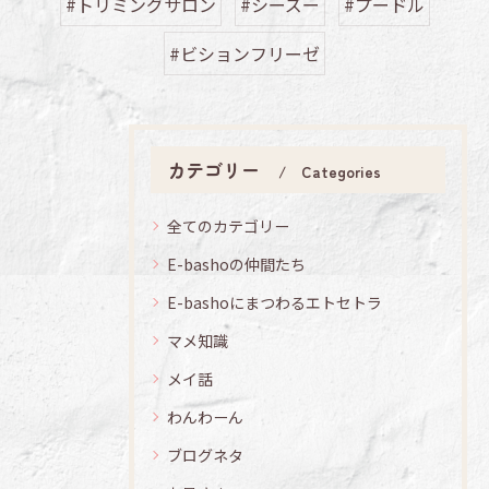
#トリミングサロン
#シーズー
#プードル
#ビションフリーゼ
カテゴリー
Categories
全てのカテゴリー
E-bashoの仲間たち
E-bashoにまつわるエトセトラ
マメ知識
メイ話
わんわーん
ブログネタ