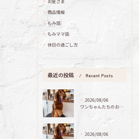
お星さま
商品情報
もみ話
もみママ話
休日の過ごし方
最近の投稿
Recent Posts
2026/08/06
ワンちゃんたちのお手入れ日記🐶✨
2026/08/06