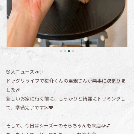
🌸大ニュース📣✨
ドッグリライフで桜介くんの里親さんが無事に決まりま
した🎉
新しいお家に行く前に、しっかりと綺麗にトリミングし
て、準備完了です✂️💖
そして、今日はシーズーのそらちゃんも来店🐶💕