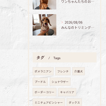
ワンちゃんたちのお手入れ日記🐶✨
2026/08/06
みんなのトリミング日記🌟
タグ
Tags
ポメラニアン
フレンチ
介護犬
プードル
シュナウザー
ボーダーコリー
キャバリア
ミニチュアピンシャー
ダックス