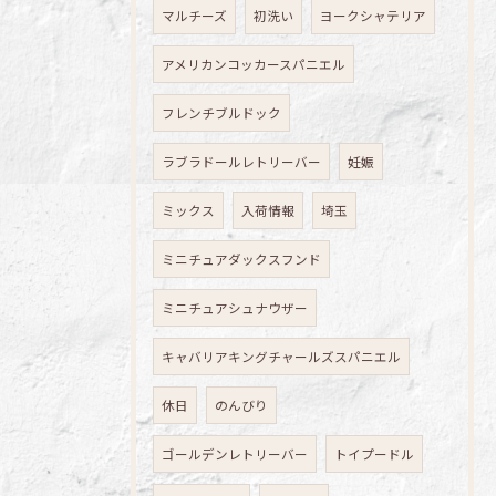
マルチーズ
初洗い
ヨークシャテリア
アメリカンコッカースパニエル
フレンチブルドック
ラブラドールレトリーバー
妊娠
ミックス
入荷情報
埼玉
ミニチュアダックスフンド
ミニチュアシュナウザー
キャバリアキングチャールズスパニエル
休日
のんびり
ゴールデンレトリーバー
トイプードル