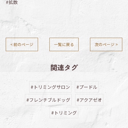
#拡散
< 前のページ
一覧に戻る
次のページ >
関連タグ
#トリミングサロン
#プードル
#フレンチブルドッグ
#アクアゼオ
#トリミング