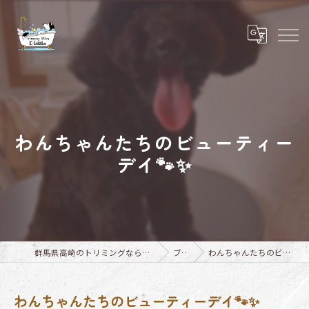
わんちゃんたちのビューティー
デイ🐾✨
群馬県高崎のトリミングならTrimming Salon E-basho
ブログ
わんちゃんたちのビューティーデイ🐾✨
わんちゃんたちのビューティーデイ🐾✨