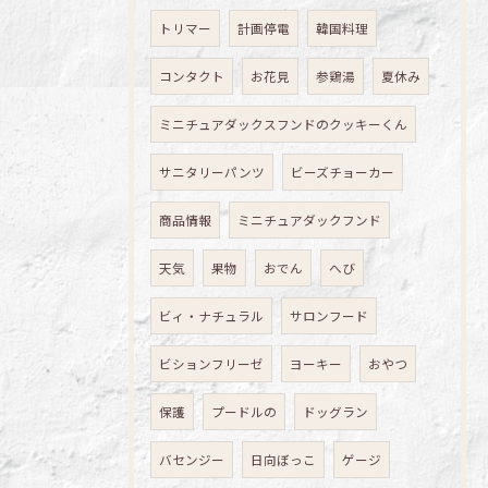
トリマー
計画停電
韓国料理
コンタクト
お花見
参鶏湯
夏休み
ミニチュアダックスフンドのクッキーくん
サニタリーパンツ
ビーズチョーカー
商品情報
ミニチュアダックフンド
天気
果物
おでん
へび
ビィ・ナチュラル
サロンフード
ビションフリーゼ
ヨーキー
おやつ
保護
プードルの
ドッグラン
バセンジー
日向ぼっこ
ゲージ