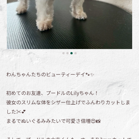
わんちゃんたちのビューティーデイ🐾✨
初めてのお友達、プードルのLilyちゃん！
彼女のスリムな体をシザー仕上げでふんわりカットしま
した✂️💕
まるでぬいぐるみみたいで可愛さ倍増😍📸