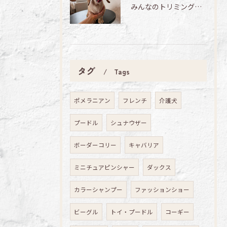
みんなのトリミング日記🌟
タグ
Tags
ポメラニアン
フレンチ
介護犬
プードル
シュナウザー
ボーダーコリー
キャバリア
ミニチュアピンシャー
ダックス
カラーシャンプー
ファッションショー
ビーグル
トイ・プードル
コーギー