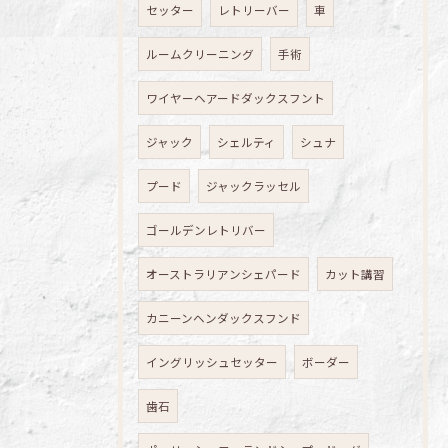
セッター
レトリーバー
車
ルームクリーニング
手術
ワイヤーヘアードダックスフント
ジャック
シェルティ
シュナ
プード
ジャックラッセル
ゴールデンレトリバー
オーストラリアンシェパード
カット講習
カニーンヘンダックスフンド
イングリッシュセッター
ボーダー
歯石