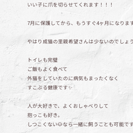
いい子に爪を切らせてくれます！！！
7月に保護してから、もうすぐ4ヶ月になりま
やはり成猫の里親希望さんは少ないのでしょうか
トイレも完璧
ご飯もよく食べて
外猫をしていたのに病気もまったくなく
すこぶる健康です✨
人が大好きで、よくおしゃべりして
抱っこも好き。
しつこくない🐶なら一緒に飼うことも可能で