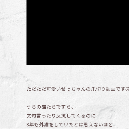
ただただ可愛いせっちゃんの爪切り動画です
うちの猫たちですら、
文句言ったり反抗してくるのに
3年も外猫をしていたとは思えないほど