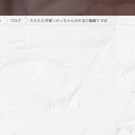
o
ブログ
ただただ可愛いせっちゃんの爪切り動画です🤣