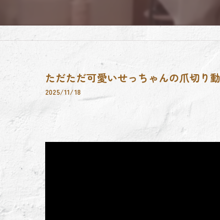
ただただ可愛いせっちゃんの爪切り動
2025/11/18