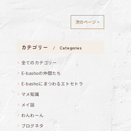
次のページ >
カテゴリー
Categories
全てのカテゴリー
E-bashoの仲間たち
E-bashoにまつわるエトセトラ
マメ知識
メイ話
わんわーん
ブログネタ