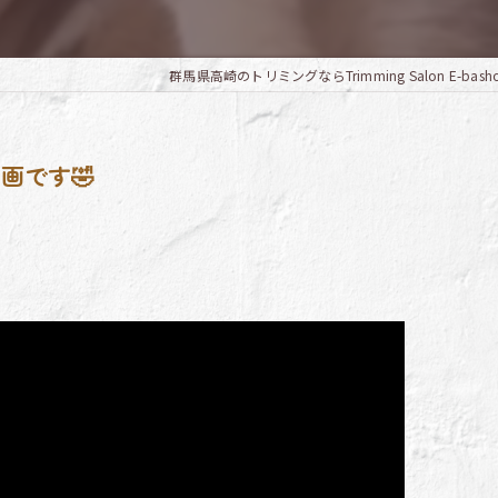
群馬県高崎のトリミングならTrimming Salon E-bash
画です🤣