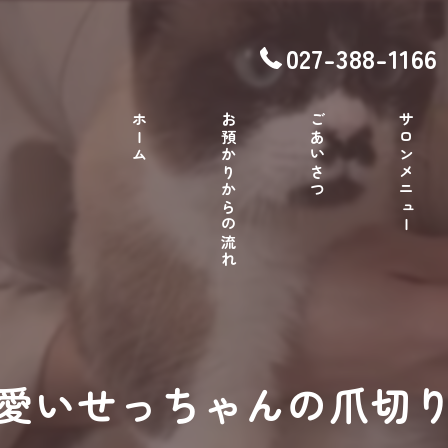
027-388-1166
ホーム
お預かりからの流れ
ごあいさつ
サロンメニュー
愛いせっちゃんの爪切り