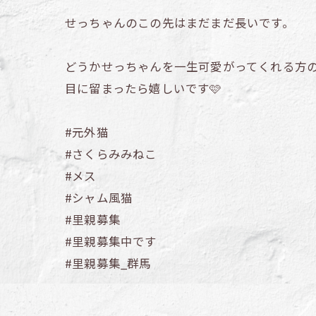
せっちゃんのこの先はまだまだ長いです。
どうかせっちゃんを一生可愛がってくれる方
目に留まったら嬉しいです🩷
#元外猫
#さくらみみねこ
#メス
#シャム風猫
#里親募集
#里親募集中です
#里親募集_群馬