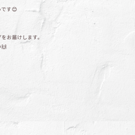
です😊
！
グをお届けします。
🙌