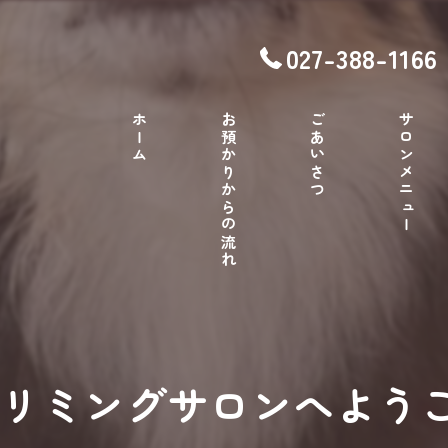
027-388-1166
ホーム
お預かりからの流れ
ごあいさつ
サロンメニュー
 トリミングサロンへよう