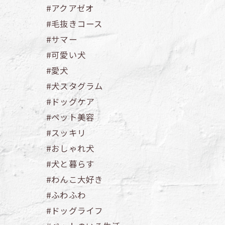
#アクアゼオ
#毛抜きコース
#サマー
#可愛い犬
#愛犬
#犬スタグラム
#ドッグケア
#ペット美容
#スッキリ
#おしゃれ犬
#犬と暮らす
#わんこ大好き
#ふわふわ
#ドッグライフ