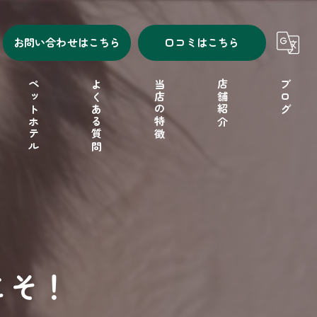
お問い合わせはこちら
口コミはこちら
ペットホテル
よくある質問
当店の特徴
店舗紹介
ブログ
シャンプー
セルフシャンプー
ドッグフード
こそ！
フリーゲージ
小型犬