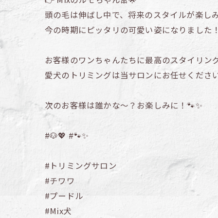
頭の毛は伸ばし中で、将来のスタイルが楽しみ
今の時期にピッタリの可愛い姿になりました
お客様のワンちゃんたちに最高のスタイリン
愛犬のトリミングは当サロンにお任せください
次のお客様は誰かな〜？お楽しみに！🐾✨
#🐶💖 #🐾✨
#トリミングサロン
#チワワ
#プードル
#Mix犬