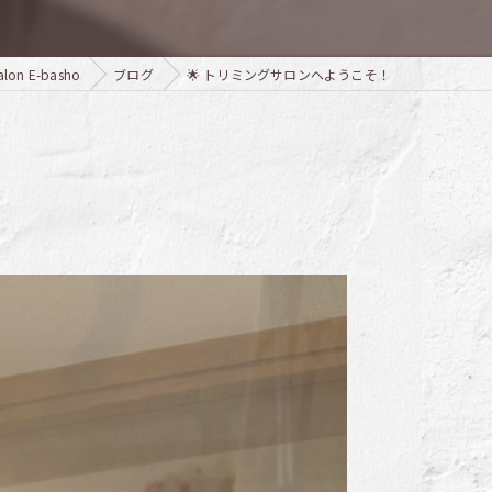
n E-basho
ブログ
🌟 トリミングサロンへようこそ！