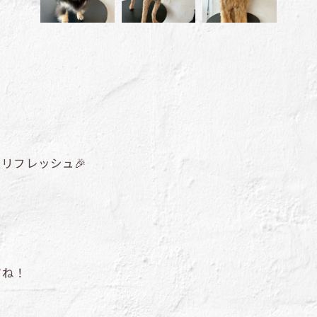
リフレッシュ🎉
すね！