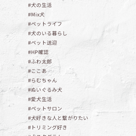
#犬の生活
#Mix犬
#ペットライフ
#犬のいる暮らし
#ペット送迎
#HP確認
#ふわ太郎
#ここあ
#らむちゃん
#ぬいぐるみ犬
#愛犬生活
#ペットサロン
#犬好きな人と繋がりたい
#トリミング好き