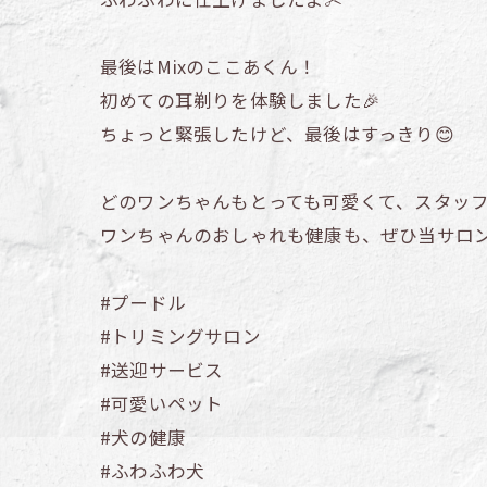
最後はMixのここあくん！
初めての耳剃りを体験しました🎉
ちょっと緊張したけど、最後はすっきり😊
どのワンちゃんもとっても可愛くて、スタッフも
ワンちゃんのおしゃれも健康も、ぜひ当サロ
#プードル
#トリミングサロン
#送迎サービス
#可愛いペット
#犬の健康
#ふわふわ犬