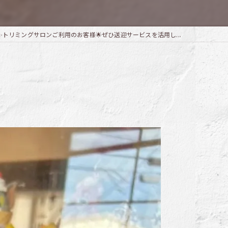
✨トリミングサロンご利用のお客様🌟ぜひ送迎サービスを活用し...