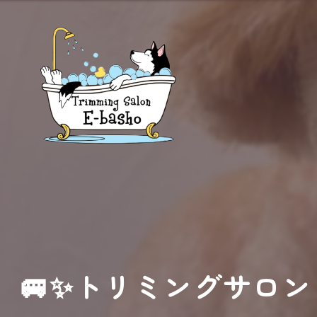
🚐✨トリミングサロン