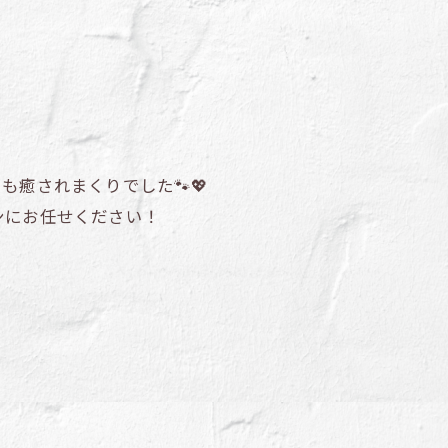
癒されまくりでした🐾💖
ンにお任せください！