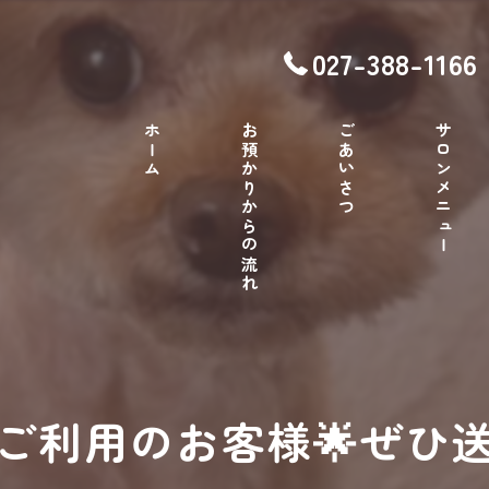
027-388-1166
ホーム
お預かりからの流れ
ごあいさつ
サロンメニュー
ご利用のお客様🌟ぜひ送