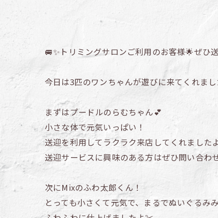
🚐✨トリミングサロンご利用のお客様🌟ぜひ
今日は3匹のワンちゃんが遊びに来てくれました
まずはプードルのらむちゃん💕
小さな体で元気いっぱい！
送迎を利用してラクラク来店してくれましたよ
送迎サービスに興味のある方はぜひ問い合わ
次にMixのふわ太郎くん！
とっても小さくて元気で、まるでぬいぐるみみ
ふわふわに仕上げましたよ✂️