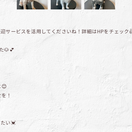
送迎サービスを活用してくださいね！詳細はHPをチェック
🐶💕
😊
せを！
たい💓