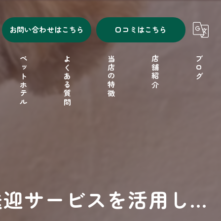
お問い合わせはこちら
口コミはこちら
ペットホテル
よくある質問
当店の特徴
店舗紹介
ブログ
シャンプー
セルフシャンプー
ドッグフード
迎サービスを活用し...
フリーゲージ
小型犬