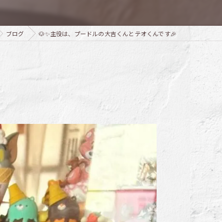
ブログ
🐶✨主役は、プードルの大吉くんとテオくんです🎉