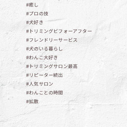
#癒し
#プロの技
#犬好き
#トリミングビフォーアフター
#フレンドリーサービス
#犬のいる暮らし
#わんこ大好き
#トリミングサロン最高
#リピーター続出
#人気サロン
#わんことの時間
#拡散