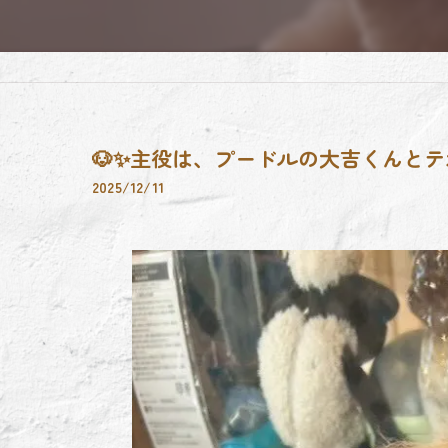
🐶✨主役は、プードルの大吉くんとテ
2025/12/11