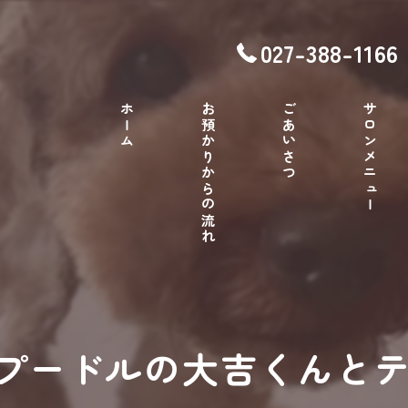
027-388-1166
ホーム
お預かりからの流れ
ごあいさつ
サロンメニュー
、プードルの大吉くんとテ