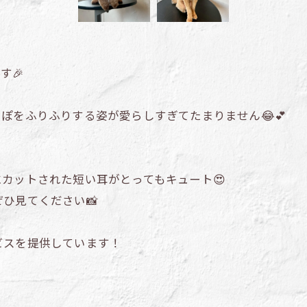
す🎉
ぽをふりふりする姿が愛らしすぎてたまりません😂💕
カットされた短い耳がとってもキュート😍
ひ見てください📸
ビスを提供しています！