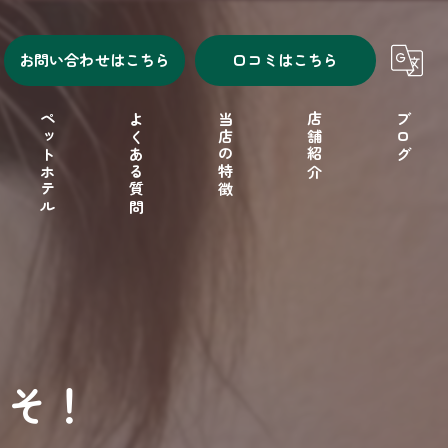
お問い合わせはこちら
口コミはこちら
ペットホテル
よくある質問
当店の特徴
店舗紹介
ブログ
シャンプー
セルフシャンプー
ドッグフード
こそ！
フリーゲージ
小型犬