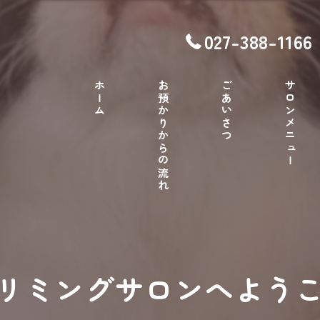
027-388-1166
ホーム
お預かりからの流れ
ごあいさつ
サロンメニュー
トリミングサロンへよう