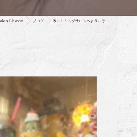
n E-basho
ブログ
🌟トリミングサロンへようこそ！