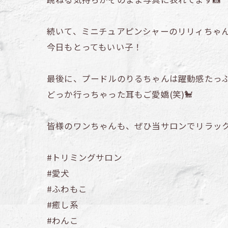
続いて、ミニチュアピンシャーのリリィちゃん
今日もとってもいい子！
最後に、プードルのりるちゃんは躍動感たっぷ
どっか行っちゃった耳もご愛嬌(笑)🐩
皆様のワンちゃんも、ぜひ当サロンでリラックスし
#トリミングサロン
#愛犬
#ふわもこ
#癒し系
#わんこ