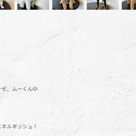
ゼ、ムーくん🐶
エネルギッシュ！