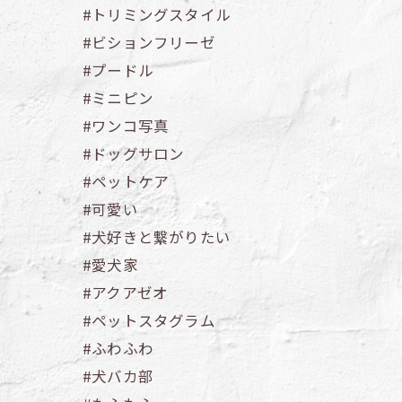
#トリミングスタイル
#ビションフリーゼ
#プードル
#ミニピン
#ワンコ写真
#ドッグサロン
#ペットケア
#可愛い
#犬好きと繋がりたい
#愛犬家
#アクアゼオ
#ペットスタグラム
#ふわふわ
#犬バカ部