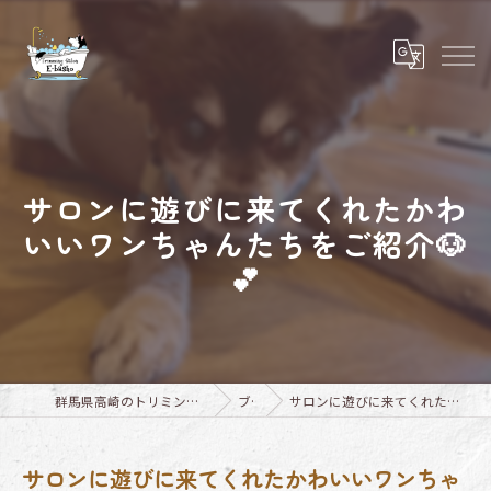
サロンに遊びに来てくれたかわ
いいワンちゃんたちをご紹介🐶
💕
群馬県高崎のトリミングならTrimming Salon E-basho
ブログ
サロンに遊びに来てくれたかわいいワンちゃんたちをご紹介🐶💕
サロンに遊びに来てくれたかわいいワンちゃ