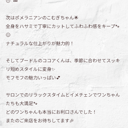
😴💤
次はポメラニアンのこむぎちゃん🌟
全身をハサミで丁寧にカットしてふわふわ感をキープ🐾
😊
ナチュラルな仕上がりが魅力的！
そしてプードルのココアくんは、季節に合わせてスッキ
リ短めスタイルに変身✨
モフモフの魅力いっぱい💕
サロンでのリラックスタイムとイメチェンでワンちゃん
たちも大満足🐾
どのワンちゃんも本当にお利口さんでした！
またのご来店をお待ちしてます🎉