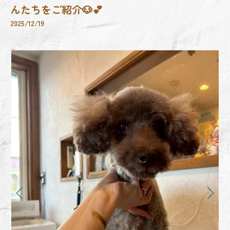
んたちをご紹介🐶💕
2025/12/19