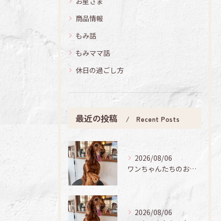
お星さま
商品情報
もみ話
もみママ話
休日の過ごし方
最近の投稿
Recent Posts
2026/08/06
ワンちゃんたちのお手入れ日記🐶✨
2026/08/06