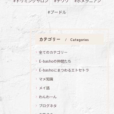
#トリミングサロン
#チワワ
#ポメラニアン
#プードル
カテゴリー
Categories
全てのカテゴリー
E-bashoの仲間たち
E-bashoにまつわるエトセトラ
マメ知識
メイ話
わんわーん
ブログネタ