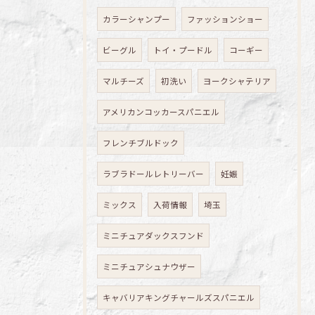
カラーシャンプー
ファッションショー
ビーグル
トイ・プードル
コーギー
マルチーズ
初洗い
ヨークシャテリア
アメリカンコッカースパニエル
フレンチブルドック
ラブラドールレトリーバー
妊娠
ミックス
入荷情報
埼玉
ミニチュアダックスフンド
ミニチュアシュナウザー
キャバリアキングチャールズスパニエル