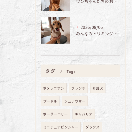
ワンちゃんたちのお手入れ日記🐶✨
2026/08/06
みんなのトリミング日記🌟
タグ
Tags
ポメラニアン
フレンチ
介護犬
プードル
シュナウザー
ボーダーコリー
キャバリア
ミニチュアピンシャー
ダックス