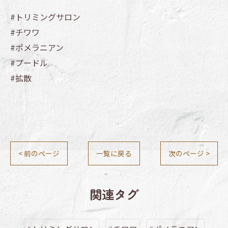
#トリミングサロン
#チワワ
#ポメラニアン
#プードル
#拡散
< 前のページ
一覧に戻る
次のページ >
関連タグ