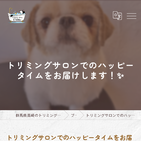
トリミングサロンでのハッピー
タイムをお届けします！✨
群馬県高崎のトリミングならTrimming Salon E-basho
ブログ
トリミングサロンでのハッピータイムをお届けします！✨
トリミングサロンでのハッピータイムをお届