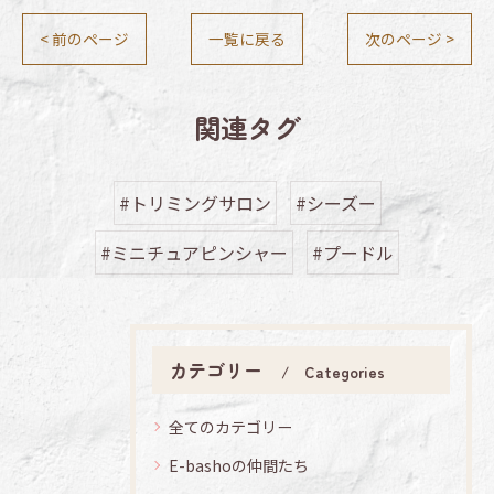
< 前のページ
一覧に戻る
次のページ >
関連タグ
#トリミングサロン
#シーズー
#ミニチュアピンシャー
#プードル
カテゴリー
Categories
全てのカテゴリー
E-bashoの仲間たち