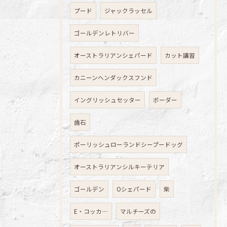
プード
ジャックラッセル
ゴールデンレトリバー
オーストラリアンシェパード
カット講習
カニーンヘンダックスフンド
イングリッシュセッター
ボーダー
歯石
ポーリッシュローランドシープードッグ
オーストラリアンシルキーテリア
ゴールデン
Oシェパード
柴
E・コッカ―
マルチーズの