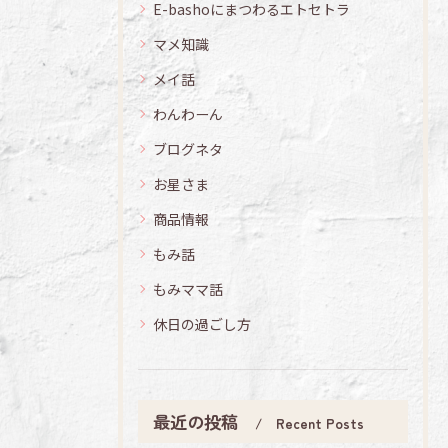
E-bashoにまつわるエトセトラ
マメ知識
メイ話
わんわーん
ブログネタ
お星さま
商品情報
もみ話
もみママ話
休日の過ごし方
最近の投稿
Recent Posts