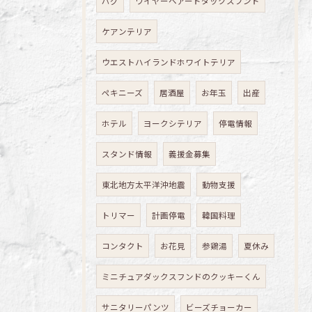
パグ
ワイヤーヘアードダックスフンド
ケアンテリア
ウエストハイランドホワイトテリア
ペキニーズ
居酒屋
お年玉
出産
ホテル
ヨークシテリア
停電情報
スタンド情報
義援金募集
東北地方太平洋沖地震
動物支援
トリマー
計画停電
韓国料理
コンタクト
お花見
参鶏湯
夏休み
ミニチュアダックスフンドのクッキーくん
サニタリーパンツ
ビーズチョーカー