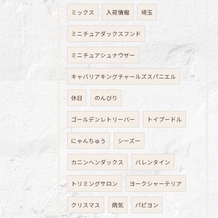
ミックス
入荷情報
埼玉
ミニチュアダックスフンド
ミニチュアシュナウザー
キャバリアキングチャールズスパニエル
休日
のんびり
ゴールデンレトリーバー
トイプードル
にゃんちゅう
シーズー
カニンヘンダックス
バレンタイン
トリミングサロン
ヨークシャーテリア
クリスマス
病気
パピヨン