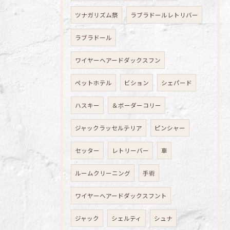
ツナガリズム祭
ラブラドールレトリバー
ラブラドール
ワイヤーヘアードダックスフン
ペットホテル
ビション
シェパード
ハスキー
＆ボーダーコリー
ジャックラッセルテリア
ピンシャー
セッター
レトリーバー
車
ルームクリーニング
手術
ワイヤーヘアードダックスフント
ジャック
シェルティ
シュナ