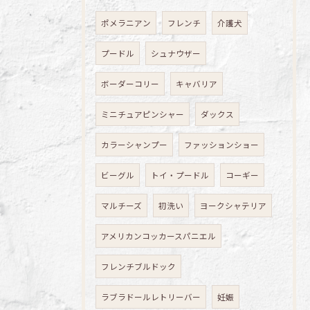
ポメラニアン
フレンチ
介護犬
プードル
シュナウザー
ボーダーコリー
キャバリア
ミニチュアピンシャー
ダックス
カラーシャンプー
ファッションショー
ビーグル
トイ・プードル
コーギー
マルチーズ
初洗い
ヨークシャテリア
アメリカンコッカースパニエル
フレンチブルドック
ラブラドールレトリーバー
妊娠