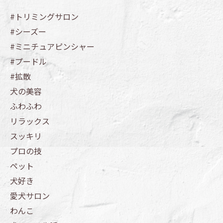
#トリミングサロン
#シーズー
#ミニチュアピンシャー
#プードル
#拡散
犬の美容
ふわふわ
リラックス
スッキリ
プロの技
ペット
犬好き
愛犬サロン
わんこ