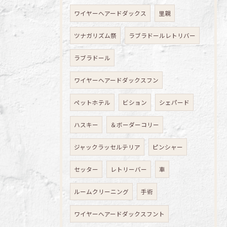
ワイヤーヘアードダックス
里親
ツナガリズム祭
ラブラドールレトリバー
ラブラドール
ワイヤーヘアードダックスフン
ペットホテル
ビション
シェパード
ハスキー
＆ボーダーコリー
ジャックラッセルテリア
ピンシャー
セッター
レトリーバー
車
ルームクリーニング
手術
ワイヤーヘアードダックスフント