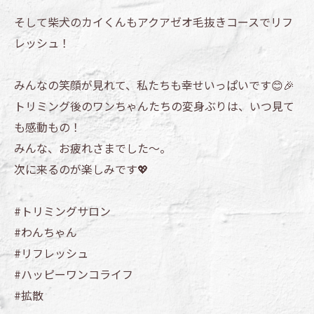
そして柴犬のカイくんもアクアゼオ毛抜きコースでリフ
レッシュ！
みんなの笑顔が見れて、私たちも幸せいっぱいです😊🎉
トリミング後のワンちゃんたちの変身ぶりは、いつ見て
も感動もの！
みんな、お疲れさまでした～。
次に来るのが楽しみです💖
#トリミングサロン
#わんちゃん
#リフレッシュ
#ハッピーワンコライフ
#拡散