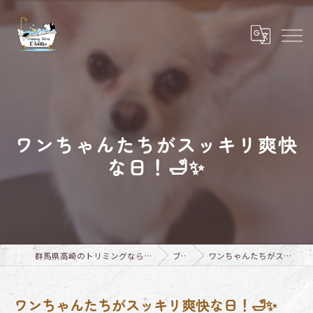
ワンちゃんたちがスッキリ爽快
な日！🛁✨
群馬県高崎のトリミングならTrimming Salon E-basho
ブログ
ワンちゃんたちがスッキリ爽快な日！🛁✨
ワンちゃんたちがスッキリ爽快な日！🛁✨