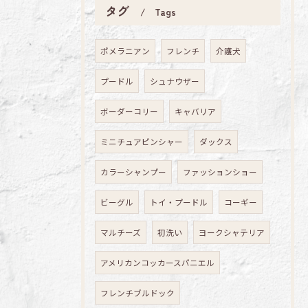
タグ
Tags
ポメラニアン
フレンチ
介護犬
プードル
シュナウザー
ボーダーコリー
キャバリア
ミニチュアピンシャー
ダックス
カラーシャンプー
ファッションショー
ビーグル
トイ・プードル
コーギー
マルチーズ
初洗い
ヨークシャテリア
アメリカンコッカースパニエル
フレンチブルドック