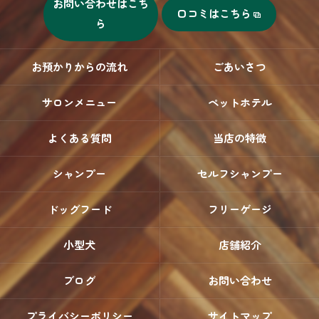
お問い合わせはこち
口コミはこちら
ら
お預かりからの流れ
ごあいさつ
サロンメニュー
ペットホテル
よくある質問
当店の特徴
シャンプー
セルフシャンプー
ドッグフード
フリーゲージ
小型犬
店舗紹介
ブログ
お問い合わせ
プライバシーポリシー
サイトマップ