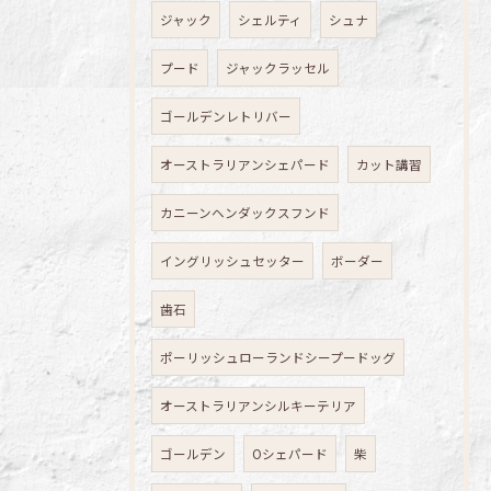
ジャック
シェルティ
シュナ
プード
ジャックラッセル
ゴールデンレトリバー
オーストラリアンシェパード
カット講習
カニーンヘンダックスフンド
イングリッシュセッター
ボーダー
歯石
ポーリッシュローランドシープードッグ
オーストラリアンシルキーテリア
ゴールデン
Oシェパード
柴