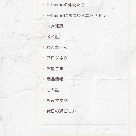
E-bashoの仲間たち
E-bashoにまつわるエトセトラ
マメ知識
メイ話
わんわーん
ブログネタ
お星さま
商品情報
もみ話
もみママ話
休日の過ごし方