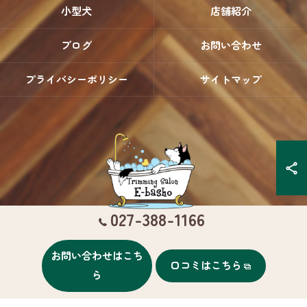
小型犬
店舗紹介
ブログ
お問い合わせ
プライバシーポリシー
サイトマップ
027-388-1166
お問い合わせはこち
口コミはこちら
© 2026 群馬県高崎のトリミングならTrimming Salon E-basho ALL RIGHTS
ら
RESERVED.