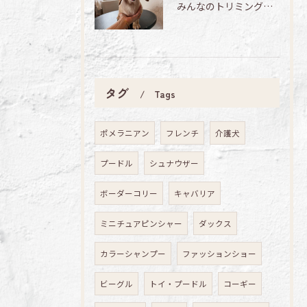
みんなのトリミング日記🌟
タグ
Tags
ポメラニアン
フレンチ
介護犬
プードル
シュナウザー
ボーダーコリー
キャバリア
ミニチュアピンシャー
ダックス
カラーシャンプー
ファッションショー
ビーグル
トイ・プードル
コーギー