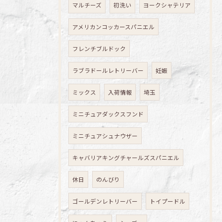
マルチーズ
初洗い
ヨークシャテリア
アメリカンコッカースパニエル
フレンチブルドック
ラブラドールレトリーバー
妊娠
ミックス
入荷情報
埼玉
ミニチュアダックスフンド
ミニチュアシュナウザー
キャバリアキングチャールズスパニエル
休日
のんびり
ゴールデンレトリーバー
トイプードル