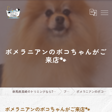
ポメラニアンのポコちゃんがご
来店🐾
群馬県高崎のトリミングならTrimming Salon E-basho
ブログ
ポメラニアンのポコちゃんがご来店🐾
ポメラニアンのポコちゃんがご来店🐾