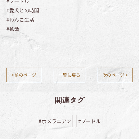
#プードル
#愛犬との時間
#わんこ生活
#拡散
< 前のページ
一覧に戻る
次のページ >
関連タグ
#ポメラニアン
#プードル