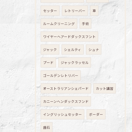
セッター
レトリーバー
車
ルームクリーニング
手術
ワイヤーヘアードダックスフント
ジャック
シェルティ
シュナ
プード
ジャックラッセル
ゴールデンレトリバー
オーストラリアンシェパード
カット講習
カニーンヘンダックスフンド
イングリッシュセッター
ボーダー
歯石