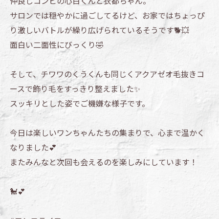
仲良しコンビの心白くんと衣都ちゃん。
サロンでは穏やかに過ごしてるけど、お家ではちょっぴ
り激しいバトルが繰り広げられているそうです🐕💥
面白い二面性にびっくり🤣
そして、チワワのくうくんも同じくアクアゼオ毛抜きコ
ースで飾り毛をすっきり整えました✨
スッキリとした姿でご機嫌な様子です。
今日は楽しいワンちゃんたちの集まりで、心まで温かく
なりました💕
またみんなと次回も会えるのを楽しみにしています！
🐩💕