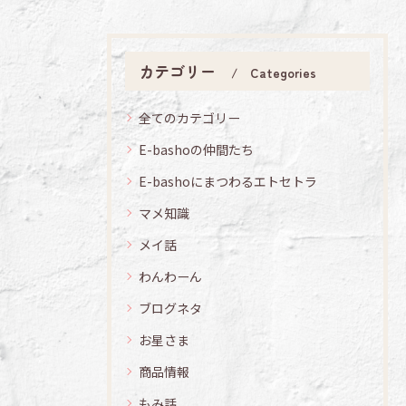
カテゴリー
Categories
全てのカテゴリー
E-bashoの仲間たち
E-bashoにまつわるエトセトラ
マメ知識
メイ話
わんわーん
ブログネタ
お星さま
商品情報
もみ話