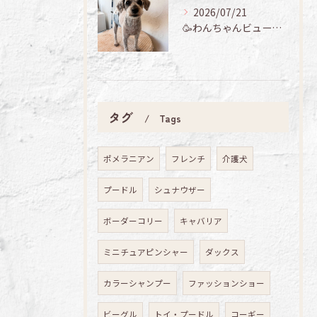
2026/07/21
🥳わんちゃんビューティーデイ🐾
タグ
Tags
ポメラニアン
フレンチ
介護犬
プードル
シュナウザー
ボーダーコリー
キャバリア
ミニチュアピンシャー
ダックス
カラーシャンプー
ファッションショー
ビーグル
トイ・プードル
コーギー