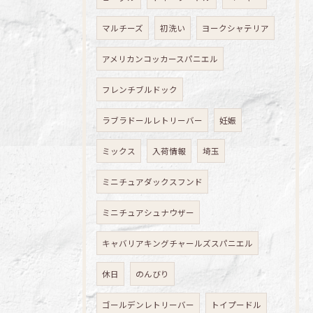
マルチーズ
初洗い
ヨークシャテリア
アメリカンコッカースパニエル
フレンチブルドック
ラブラドールレトリーバー
妊娠
ミックス
入荷情報
埼玉
ミニチュアダックスフンド
ミニチュアシュナウザー
キャバリアキングチャールズスパニエル
休日
のんびり
ゴールデンレトリーバー
トイプードル