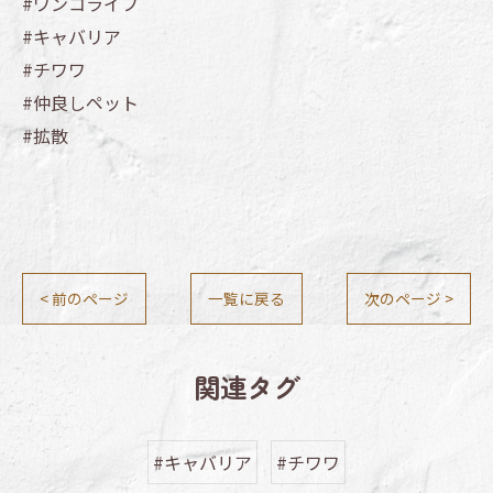
#ワンコライフ
#キャバリア
#チワワ
#仲良しペット
#拡散
< 前のページ
一覧に戻る
次のページ >
関連タグ
#キャバリア
#チワワ