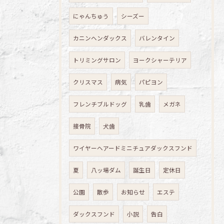
にゃんちゅう
シーズー
カニンヘンダックス
バレンタイン
トリミングサロン
ヨークシャーテリア
クリスマス
病気
パピヨン
フレンチブルドッグ
乳歯
メガネ
接骨院
犬歯
ワイヤーヘアードミニチュアダックスフンド
夏
八ッ場ダム
誕生日
定休日
公園
散歩
お知らせ
エステ
ダックスフンド
小説
告白