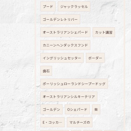
プード
ジャックラッセル
ゴールデンレトリバー
オーストラリアンシェパード
カット講習
カニーンヘンダックスフンド
イングリッシュセッター
ボーダー
歯石
ポーリッシュローランドシープードッグ
オーストラリアンシルキーテリア
ゴールデン
Oシェパード
柴
E・コッカ―
マルチーズの