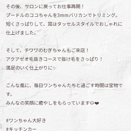
その後、サロンに戻ってお仕事再開！
プードルのココちゃんを3mmバリカンでトリミング。
短くさっぱりして、耳はタッセルスタイルでおしゃれに
仕上げました。
そして、チワワのむぎちゃんもご来店！
アクアゼオ毛抜きコースで抜け毛をさっぱり！
満足のいく仕上がりに✨
こんな風に、毎日ワンちゃんたちと過ごす時間は宝物で
す。
みんなの笑顔に癒やしをもらっています🐶❤️
#ワンちゃん大好き
#キッチンカー