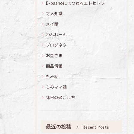
E-bashoにまつわるエトセトラ
マメ知識
メイ話
わんわーん
ブログネタ
お星さま
商品情報
もみ話
もみママ話
休日の過ごし方
最近の投稿
Recent Posts