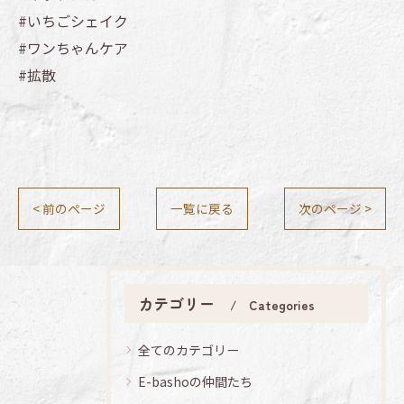
#いちごシェイク
#ワンちゃんケア
#拡散
< 前のページ
一覧に戻る
次のページ >
カテゴリー
Categories
全てのカテゴリー
E-bashoの仲間たち