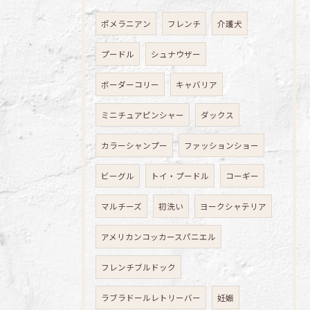
ポメラニアン
フレンチ
介護犬
プードル
シュナウザー
ボーダーコリー
キャバリア
ミニチュアピンシャー
ダックス
カラーシャンプー
ファッションショー
ビーグル
トイ・プードル
コーギー
マルチーズ
初洗い
ヨークシャテリア
アメリカンコッカースパニエル
フレンチブルドック
ラブラドールレトリーバー
妊娠