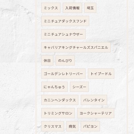
ミックス
入荷情報
埼玉
ミニチュアダックスフンド
ミニチュアシュナウザー
キャバリアキングチャールズスパニエル
休日
のんびり
ゴールデンレトリーバー
トイプードル
にゃんちゅう
シーズー
カニンヘンダックス
バレンタイン
トリミングサロン
ヨークシャーテリア
クリスマス
病気
パピヨン