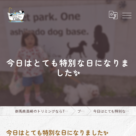
今日はとても特別な日になりま
した✨
群馬県高崎のトリミングならTrimming Salon E-basho
ブログ
今日はとても特別な日になりました✨
今日はとても特別な日になりました✨