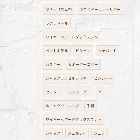
ツナガリズム祭
ラブラドールレトリバー
ラブラドール
ワイヤーヘアードダックスフン
ペットホテル
ビション
シェパード
ハスキー
＆ボーダーコリー
ジャックラッセルテリア
ピンシャー
セッター
レトリーバー
車
ルームクリーニング
手術
ワイヤーヘアードダックスフント
ジャック
シェルティ
シュナ