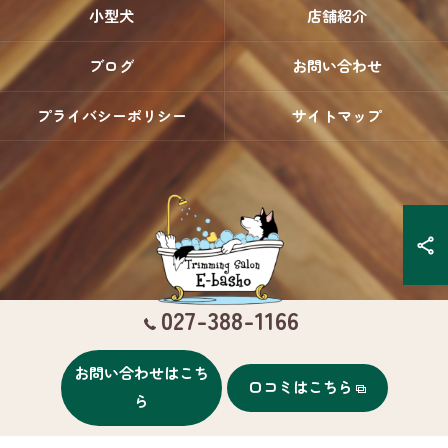
小型犬
店舗紹介
ブログ
お問い合わせ
プライバシーポリシー
サイトマップ
027-388-1166
お問い合わせはこち
口コミはこちら
© 2026 群馬県高崎のトリミングならTrimming Salon E-basho ALL RIGHTS
ら
RESERVED.