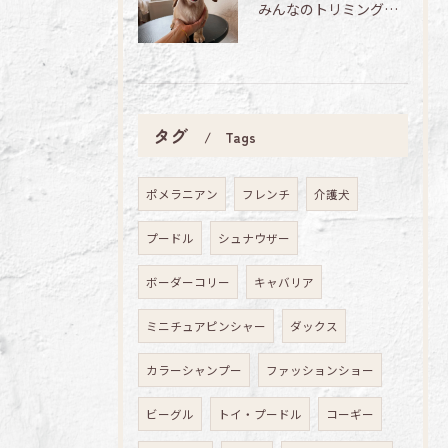
みんなのトリミング日記🌟
タグ
Tags
ポメラニアン
フレンチ
介護犬
プードル
シュナウザー
ボーダーコリー
キャバリア
ミニチュアピンシャー
ダックス
カラーシャンプー
ファッションショー
ビーグル
トイ・プードル
コーギー