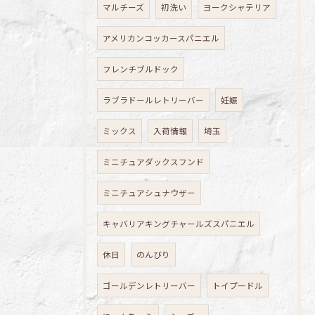
マルチーズ
初洗い
ヨークシャテリア
アメリカンコッカースパニエル
フレンチブルドック
ラブラドールレトリーバー
妊娠
ミックス
入荷情報
埼玉
ミニチュアダックスフンド
ミニチュアシュナウザー
キャバリアキングチャールズスパニエル
休日
のんびり
ゴールデンレトリーバー
トイプードル