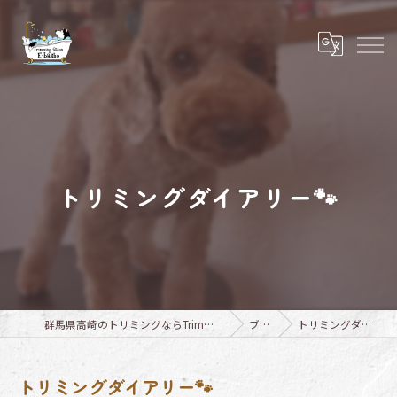
トリミングダイアリー🐾
群馬県高崎のトリミングならTrimming Salon E-basho
ブログ
トリミングダイアリー🐾
トリミングダイアリー🐾