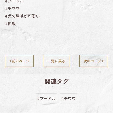
#プードル
#チワワ
#犬の眉毛が可愛い
#拡散
< 前のページ
一覧に戻る
次のページ >
関連タグ
#プードル
#チワワ