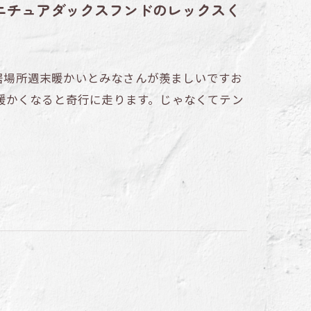
ミニチュアダックスフンドのレックスく
～居場所週末暖かいとみなさんが羨ましいですお
暖かくなると奇行に走ります。じゃなくてテン