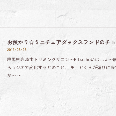
お預かり☆ミニチュアダックスフンドのチョ
2012/05/28
群馬県高崎市トリミングサロン～E-bashoいばしょ～
らラジオで変化するとのこと。 チョビくんが遊びに来
か… …