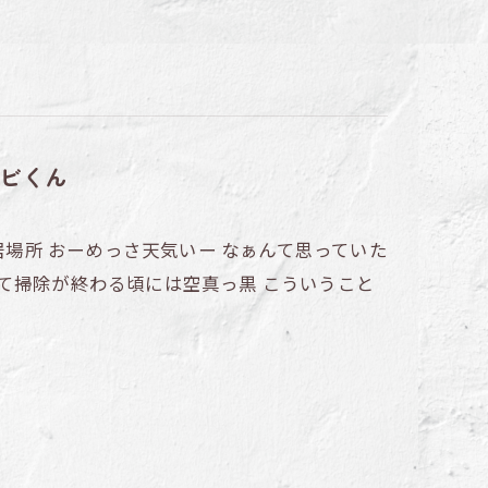
ビくん
居場所 おーめっさ天気いー なぁんて思っていた
て掃除が終わる頃には空真っ黒 こういうこと