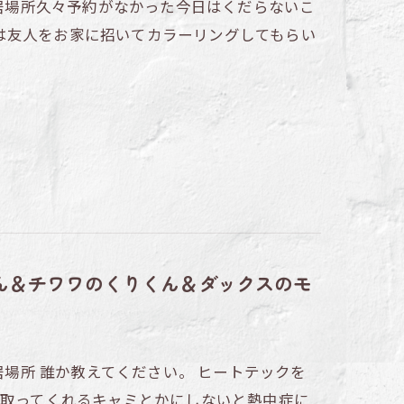
～居場所久々予約がなかった今日はくだらないこ
は友人をお家に招いてカラーリングしてもらい
くん＆チワワのくりくん＆ダックスのモ
居場所 誰か教えてください。 ヒートテックを
い取ってくれるキャミとかにしないと熱中症に