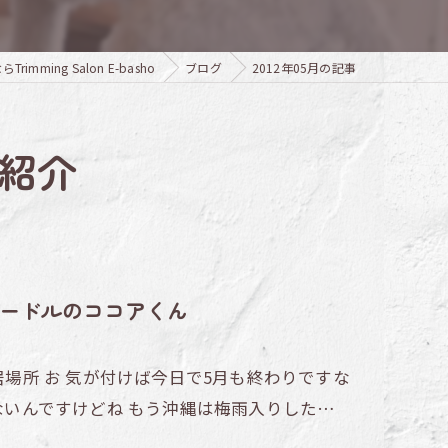
mming Salon E-basho
ブログ
2012年05月の記事
紹介
ードルのココアくん
居場所 お 気が付けば今日で5月も終わりですな
もないんですけどね もう沖縄は梅雨入りした…