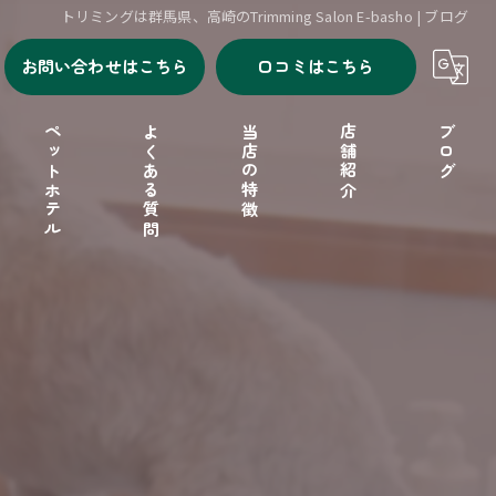
トリミングは群馬県、高崎のTrimming Salon E-basho | ブログ
お問い合わせはこちら
口コミはこちら
ペットホテル
よくある質問
当店の特徴
店舗紹介
ブログ
シャンプー
セルフシャンプー
ドッグフード
フリーゲージ
小型犬