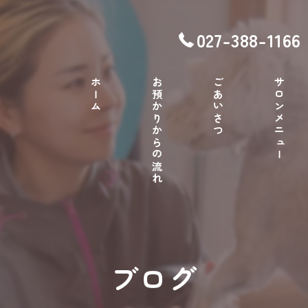
027-388-1166
ホーム
お預かりからの流れ
ごあいさつ
サロンメニュー
ブログ