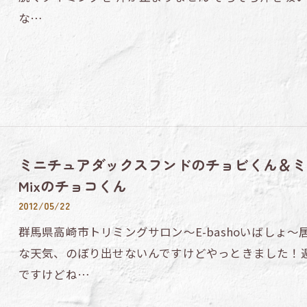
な…
ミニチュアダックスフンドのチョビくん＆ミ
Mixのチョコくん
2012/05/22
群馬県高崎市トリミングサロン～E-bashoいばしょ
な天気、のぼり出せないんですけどやっときました！
ですけどね…