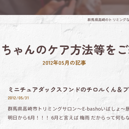
群馬県高崎のトリミングならTri
ンちゃんのケア方法等をご
2012年05月の記事
ミニチュアダックスフンドのチロルくん＆プ
2012/05/31
群馬県高崎市トリミングサロン～E-bashoいばしょ～
明日から6月！！！ 6月と言えば 梅雨 だからって何