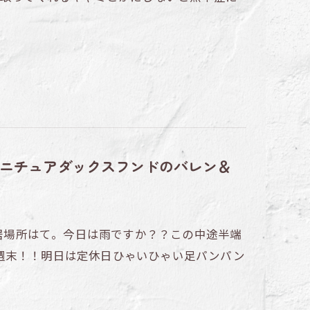
ニチュアダックスフンドのバレン＆
～居場所はて。今日は雨ですか？？この中途半端
週末！！明日は定休日ひゃいひゃい足パンパン