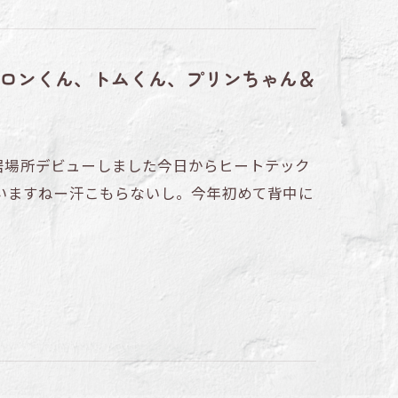
ロンくん、トムくん、プリンちゃん＆
～居場所デビューしました今日からヒートテック
いますねー汗こもらないし。今年初めて背中に