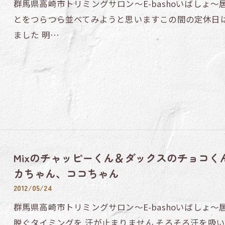
群馬県高崎市トリミングサロン～E-bashoいばしょ
とをつらつら並べてみようと思いますこの間の定休日
ました 明…
Mixのチャッピーくん＆ダックスのチョコ
カちゃん、ココちゃん
2012/05/24
群馬県高崎市トリミングサロン～E-bashoいばしょ～
脱ぐタイミングを 汗が止まりません そろそろ汗を吸