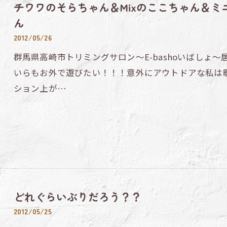
チワワのそらちゃん＆Mixのここちゃん＆
ん
2012/05/26
群馬県高崎市トリミングサロン～E-bashoいばしょ
いらもお外で遊びたい！！！意外にアウトドアな私は
ション上が…
どれぐらいぶりだろう？？
2012/05/25