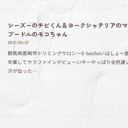
シーズーのチビくん＆ヨークシャテリアのマ
プードルのモコちゃん
2012/05/27
群馬県高崎市トリミングサロン～E-bashoいばしょ
卒業してサラファインデビューいやーやっぱり全然違
汗が伝った…