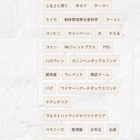
ふるさと祭り
オタク
ゲーマー
スイカ
動物管理責任者研修
ラーメン
コンビニ
キャンペーン
犬
かえる
コナン
Wiiフィットプラス
PRS
ハロウィン
カニンヘンダックスフンド
雑貨屋
ウィペット
西武ドーム
パグ
ワイヤーヘアードダックスフンド
ケアンテリア
ウエストハイランドホワイトテリア
ペキニーズ
居酒屋
お年玉
出産