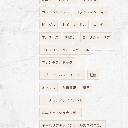
カラーシャンプー
ファッションショー
ビーグル
トイ・プードル
コーギー
マルチーズ
初洗い
ヨークシャテリア
アメリカンコッカースパニエル
フレンチブルドック
ラブラドールレトリーバー
妊娠
ミックス
入荷情報
埼玉
ミニチュアダックスフンド
ミニチュアシュナウザー
キャバリアキングチャールズスパニエル