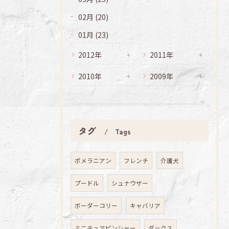
02月 (20)
01月 (23)
2012年
2011年
2010年
2009年
タグ
Tags
ポメラニアン
フレンチ
介護犬
プードル
シュナウザー
ボーダーコリー
キャバリア
ミニチュアピンシャー
ダックス