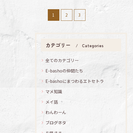
1
2
3
カテゴリー
Categories
全てのカテゴリー
E-bashoの仲間たち
E-bashoにまつわるエトセトラ
マメ知識
メイ話
わんわーん
ブログネタ