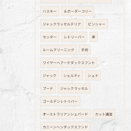
ハスキー
＆ボーダーコリー
ジャックラッセルテリア
ピンシャー
セッター
レトリーバー
車
ルームクリーニング
手術
ワイヤーヘアードダックスフント
ジャック
シェルティ
シュナ
プード
ジャックラッセル
ゴールデンレトリバー
オーストラリアンシェパード
カット講習
カニーンヘンダックスフンド