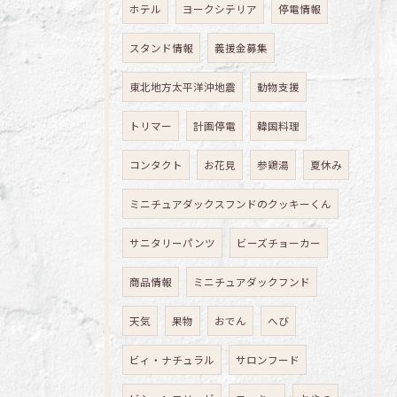
ホテル
ヨークシテリア
停電情報
スタンド情報
義援金募集
東北地方太平洋沖地震
動物支援
トリマー
計画停電
韓国料理
コンタクト
お花見
参鶏湯
夏休み
ミニチュアダックスフンドのクッキーくん
サニタリーパンツ
ビーズチョーカー
商品情報
ミニチュアダックフンド
天気
果物
おでん
へび
ビィ・ナチュラル
サロンフード