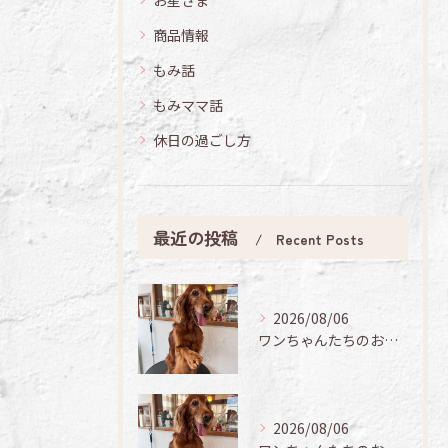
お星さま
商品情報
もみ話
もみママ話
休日の過ごし方
最近の投稿
Recent Posts
2026/08/06
ワンちゃんたちのお手入れ日記🐶✨
2026/08/06