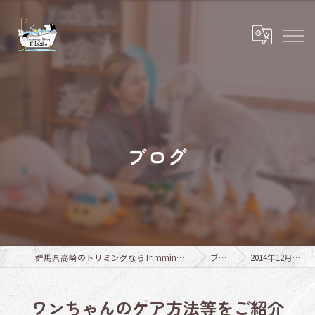
ブログ
群馬県高崎のトリミングならTrimming Salon E-basho
ブログ
2014年12月の記事
ワンちゃんのケア方法等をご紹介