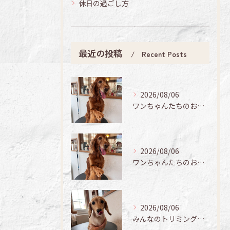
休日の過ごし方
最近の投稿
Recent Posts
2026/08/06
ワンちゃんたちのお手入れ日記🐶✨
2026/08/06
ワンちゃんたちのお手入れ日記🐶✨
2026/08/06
みんなのトリミング日記🌟