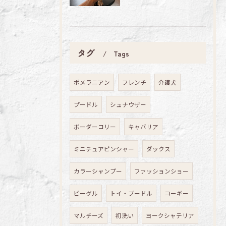
タグ
Tags
ポメラニアン
フレンチ
介護犬
プードル
シュナウザー
ボーダーコリー
キャバリア
ミニチュアピンシャー
ダックス
カラーシャンプー
ファッションショー
ビーグル
トイ・プードル
コーギー
マルチーズ
初洗い
ヨークシャテリア