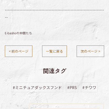
--------------------------------------------------------------------
--
E-bashoの仲間たち
< 前のページ
一覧に戻る
次のページ >
関連タグ
#ミニチュアダックスフンド
#PRS
#チワワ