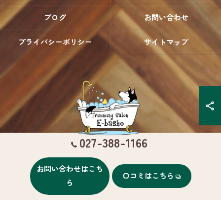
ブログ
お問い合わせ
プライバシーポリシー
サイトマップ
027-388-1166
お問い合わせはこち
口コミはこちら
© 2026 群馬県高崎のトリミングならTrimming Salon E-basho ALL RIGHTS
ら
RESERVED.