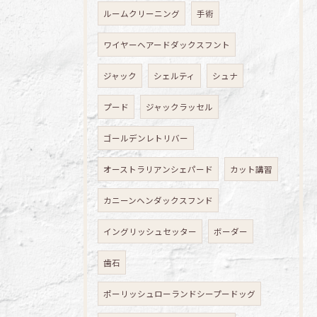
ルームクリーニング
手術
ワイヤーヘアードダックスフント
ジャック
シェルティ
シュナ
プード
ジャックラッセル
ゴールデンレトリバー
オーストラリアンシェパード
カット講習
カニーンヘンダックスフンド
イングリッシュセッター
ボーダー
歯石
ポーリッシュローランドシープードッグ