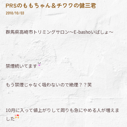
PRSのももちゃん＆チワワの健三君
2010/10/03
群馬県高崎市トリミングサロン～E-bashoいばしょ～
禁煙続いてます
もう禁煙じゃなく吸わないので絶煙？？笑
10月に入って値上がりして周りも急にやめる人が増えま
した