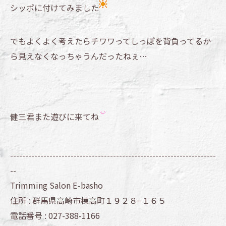
シッポに付けてみました
でもよくよく考えたらチワワってしっぽを背負ってるか
ら見えなくなっちゃうんだったねぇ…
健三君また遊びに来てね
--------------------------------------------------------------------
--
Trimming Salon E-basho
住所 :
群馬県高崎市棟高町１９２８−１６５
電話番号 :
027-388-1166