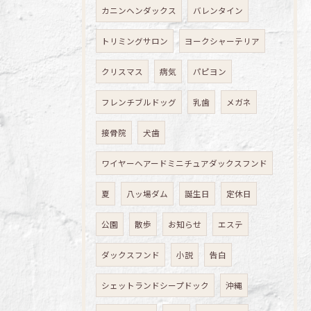
カニンヘンダックス
バレンタイン
トリミングサロン
ヨークシャーテリア
クリスマス
病気
パピヨン
フレンチブルドッグ
乳歯
メガネ
接骨院
犬歯
ワイヤーヘアードミニチュアダックスフンド
夏
八ッ場ダム
誕生日
定休日
公園
散歩
お知らせ
エステ
ダックスフンド
小説
告白
シェットランドシープドック
沖縄