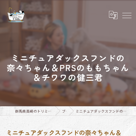
ミニチュアダックスフンドの
奈々ちゃん＆PRSのももちゃん
＆チワワの健三君
群馬県高崎のトリミングならTrimming Salon E-basho
ブログ
ミニチュアダックスフンドの奈々ちゃん＆PRSのももちゃん＆チワワの健三君
ミニチュアダックスフンドの奈々ちゃん＆