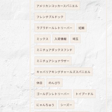
アメリカンコッカースパニエル
フレンチブルドック
ラブラドールレトリーバー
妊娠
ミックス
入荷情報
埼玉
ミニチュアダックスフンド
ミニチュアシュナウザー
キャバリアキングチャールズスパニエル
休日
のんびり
ゴールデンレトリーバー
トイプードル
にゃんちゅう
シーズー