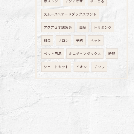
ボストン
アクアゼオ
ぷーどる
スムースヘアードダックスフント
アクアゼオ講習会
高崎
トリミング
料金
サロン
予約
ペット
ペット用品
ミニチュアダックス
時間
ショートカット
イオン
チワワ