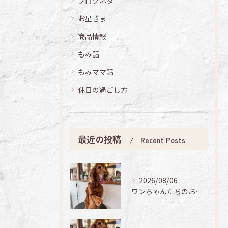
ブログネタ
お星さま
商品情報
もみ話
もみママ話
休日の過ごし方
最近の投稿
Recent Posts
2026/08/06
ワンちゃんたちのお手入れ日記🐶✨