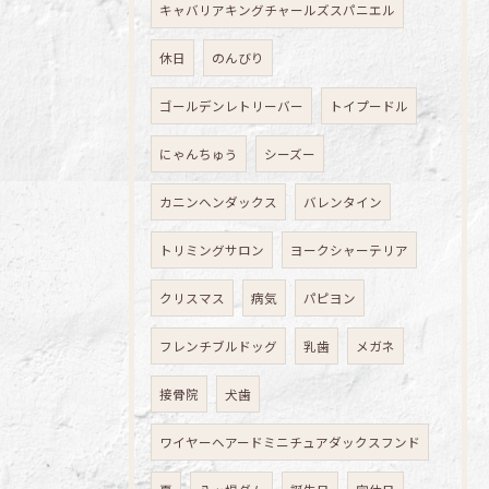
キャバリアキングチャールズスパニエル
休日
のんびり
ゴールデンレトリーバー
トイプードル
にゃんちゅう
シーズー
カニンヘンダックス
バレンタイン
トリミングサロン
ヨークシャーテリア
クリスマス
病気
パピヨン
フレンチブルドッグ
乳歯
メガネ
接骨院
犬歯
ワイヤーヘアードミニチュアダックスフンド