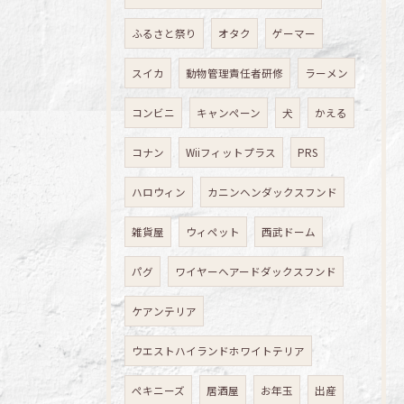
ふるさと祭り
オタク
ゲーマー
スイカ
動物管理責任者研修
ラーメン
コンビニ
キャンペーン
犬
かえる
コナン
Wiiフィットプラス
PRS
ハロウィン
カニンヘンダックスフンド
雑貨屋
ウィペット
西武ドーム
パグ
ワイヤーヘアードダックスフンド
ケアンテリア
ウエストハイランドホワイトテリア
ペキニーズ
居酒屋
お年玉
出産