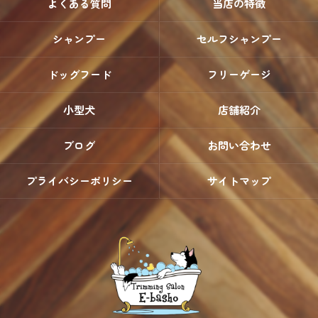
よくある質問
当店の特徴
シャンプー
セルフシャンプー
ドッグフード
フリーゲージ
小型犬
店舗紹介
ブログ
お問い合わせ
プライバシーポリシー
サイトマップ