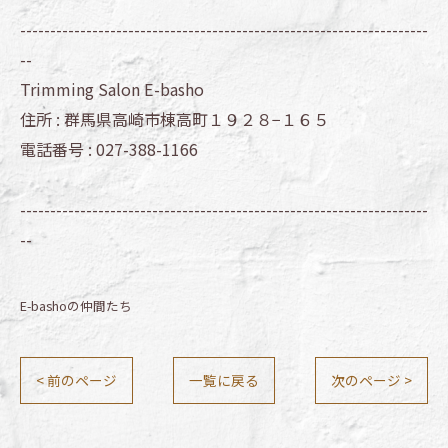
--------------------------------------------------------------------
--
Trimming Salon E-basho
住所 :
群馬県高崎市棟高町１９２８−１６５
電話番号 :
027-388-1166
--------------------------------------------------------------------
--
E-bashoの仲間たち
< 前のページ
一覧に戻る
次のページ >