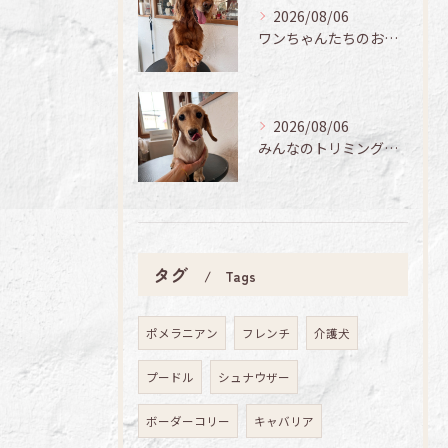
2026/08/06
ワンちゃんたちのお手入れ日記🐶✨
2026/08/06
みんなのトリミング日記🌟
タグ
Tags
ポメラニアン
フレンチ
介護犬
プードル
シュナウザー
ボーダーコリー
キャバリア