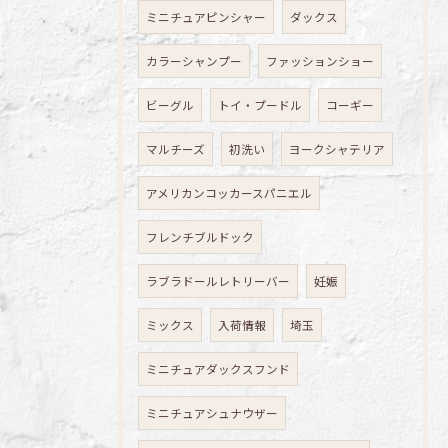
ミニチュアピンシャー
ダックス
カラーシャンプー
ファッションショー
ビーグル
トイ・プードル
コーギー
マルチーズ
初洗い
ヨークシャテリア
アメリカンコッカースパニエル
フレンチブルドック
ラブラドールレトリーバー
妊娠
ミックス
入荷情報
埼玉
ミニチュアダックスフンド
ミニチュアシュナウザー