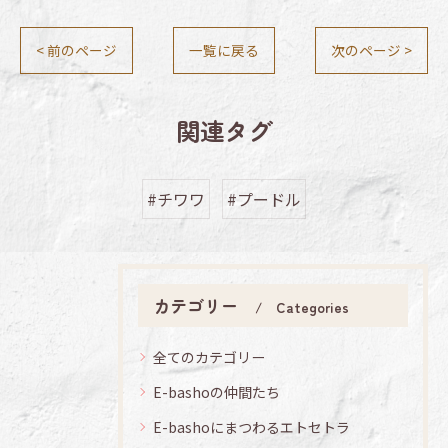
< 前のページ
一覧に戻る
次のページ >
関連タグ
#チワワ
#プードル
カテゴリー
Categories
全てのカテゴリー
E-bashoの仲間たち
E-bashoにまつわるエトセトラ