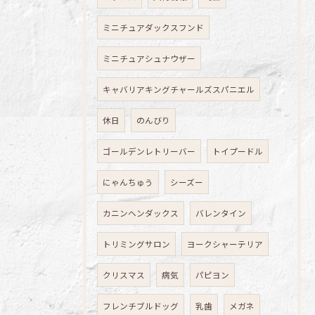
ミニチュアダックスフンド
ミニチュアシュナウザー
キャバリアキングチャールズスパニエル
休日
のんびり
ゴールデンレトリーバー
トイプードル
にゃんちゅう
シーズー
カニンヘンダックス
バレンタイン
トリミングサロン
ヨークシャーテリア
クリスマス
病気
パピヨン
フレンチブルドッグ
乳歯
メガネ