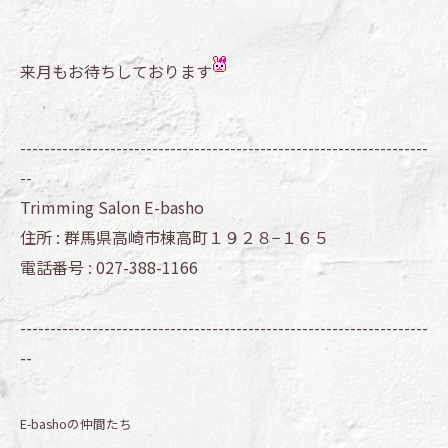
来月もお待ちしております
--------------------------------------------------------------------
--
Trimming Salon E-basho
住所 :
群馬県高崎市棟高町１９２８−１６５
電話番号 :
027-388-1166
--------------------------------------------------------------------
--
E-bashoの仲間たち