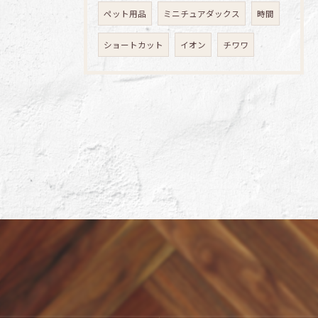
ペット用品
ミニチュアダックス
時間
ショートカット
イオン
チワワ