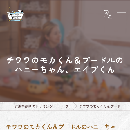
チワワのモカくん＆プードルの
ハニーちゃん、エイプくん
群馬県高崎のトリミングならTrimming Salon E-basho
ブログ
チワワのモカくん＆プードルのハニーちゃん、エイプくん
チワワのモカくん＆プードルのハニーちゃ