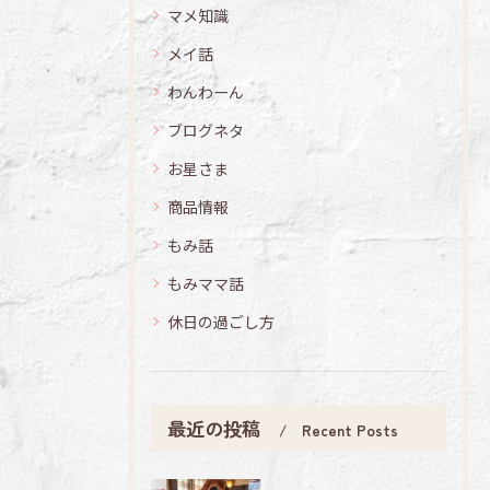
マメ知識
メイ話
わんわーん
ブログネタ
お星さま
商品情報
もみ話
もみママ話
休日の過ごし方
最近の投稿
Recent Posts