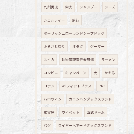
九州男児
柴犬
シャンプー
シーズ
シェルティー
旅行
ポーリッシュローランドシープドッグ
ふるさと祭り
オタク
ゲーマー
スイカ
動物管理責任者研修
ラーメン
コンビニ
キャンペーン
犬
かえる
コナン
Wiiフィットプラス
PRS
ハロウィン
カニンヘンダックスフンド
雑貨屋
ウィペット
西武ドーム
パグ
ワイヤーヘアードダックスフンド