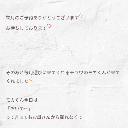
来月のご予約ありがとうございます
お待ちしております
そのあと毎月遊びに来てくれるチワワのモカくんが来て
くれました
モカくん今日は
『おいで～』
って言ってもお母さんから離れなくて