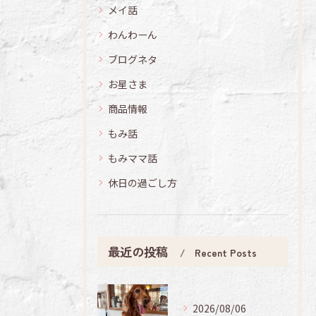
メイ話
わんわーん
ブログネタ
お星さま
商品情報
もみ話
もみママ話
休日の過ごし方
最近の投稿
Recent Posts
2026/08/06