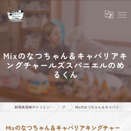
Mixのなつちゃん＆キャバリアキ
ングチャールズスパニエルのめ
るくん
群馬県高崎のトリミングならTrimming Salon E-basho
ブログ
Mixのなつちゃん＆キャバリアキングチャールズスパニエルのめるくん
Mixのなつちゃん＆キャバリアキングチャー