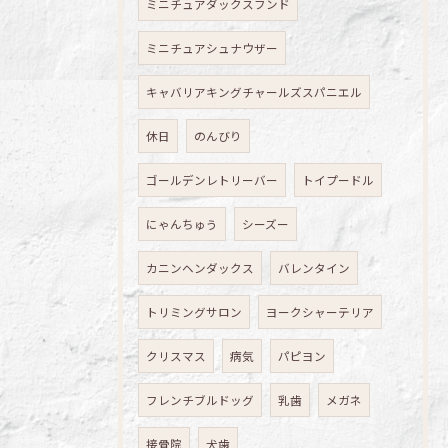
ミニチュアダックスフンド
ミニチュアシュナウザー
キャバリアキングチャールズスパニエル
休日
のんびり
ゴールデンレトリーバー
トイプードル
にゃんちゅう
シーズー
カニンヘンダックス
バレンタイン
トリミングサロン
ヨークシャーテリア
クリスマス
病気
パピヨン
フレンチブルドッグ
乳歯
メガネ
接骨院
犬歯