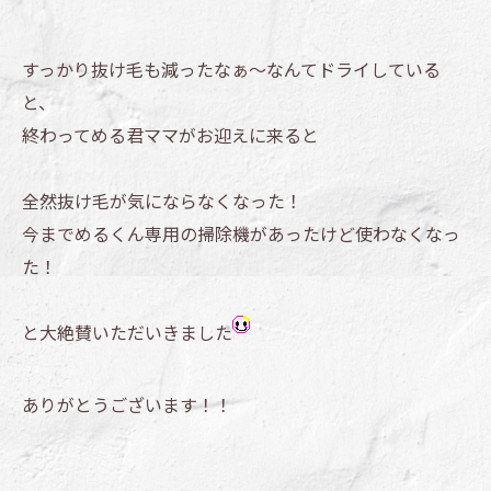
すっかり抜け毛も減ったなぁ～なんてドライしている
と、
終わってめる君ママがお迎えに来ると
全然抜け毛が気にならなくなった！
今までめるくん専用の掃除機があったけど使わなくなっ
た！
と大絶賛いただいきました
ありがとうございます！！