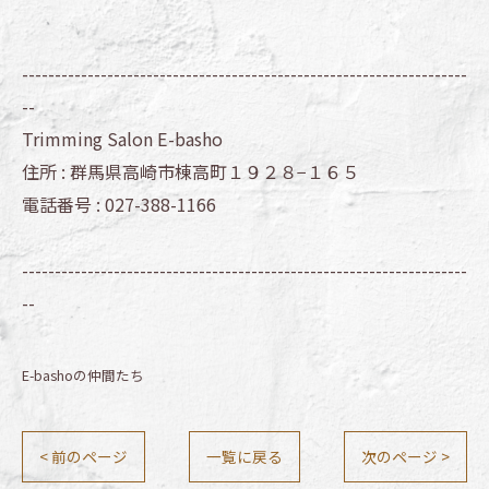
--------------------------------------------------------------------
--
Trimming Salon E-basho
住所 :
群馬県高崎市棟高町１９２８−１６５
電話番号 :
027-388-1166
--------------------------------------------------------------------
--
E-bashoの仲間たち
< 前のページ
一覧に戻る
次のページ >