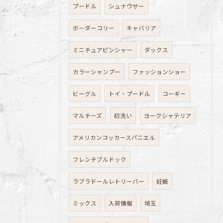
プードル
シュナウザー
ボーダーコリー
キャバリア
ミニチュアピンシャー
ダックス
カラーシャンプー
ファッションショー
ビーグル
トイ・プードル
コーギー
マルチーズ
初洗い
ヨークシャテリア
アメリカンコッカースパニエル
フレンチブルドック
ラブラドールレトリーバー
妊娠
ミックス
入荷情報
埼玉