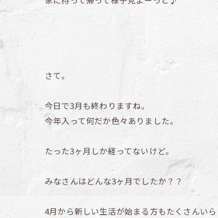
家に持って帰って様子見よーっと♪
さて。
今日で3月も終わりますね。
今年入って何だか色々ありました。
たった3ヶ月しか経ってないけど。
みなさんはどんな3ヶ月でしたか？？
4月から新しい生活が始まる方もたくさんいら