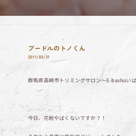
プードルのトノくん
2011/03/31
群馬県高崎市トリミングサロン～E-bashoい
今日、花粉やばくないですか？！