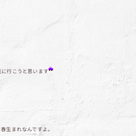
見に行こうと思います
に春生まれなんですよ。