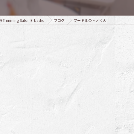
ming Salon E-basho
ブログ
プードルのトノくん