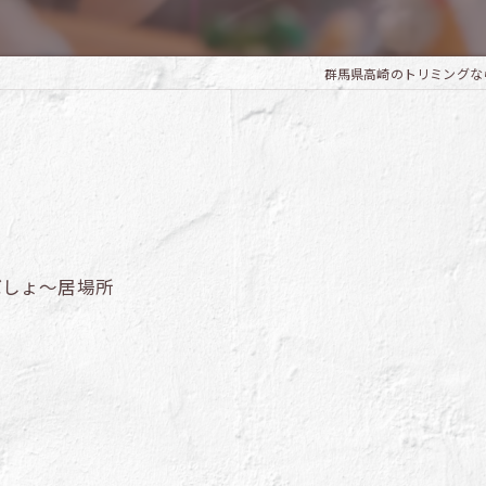
群馬県高崎のトリミングならTrim
ばしょ～居場所