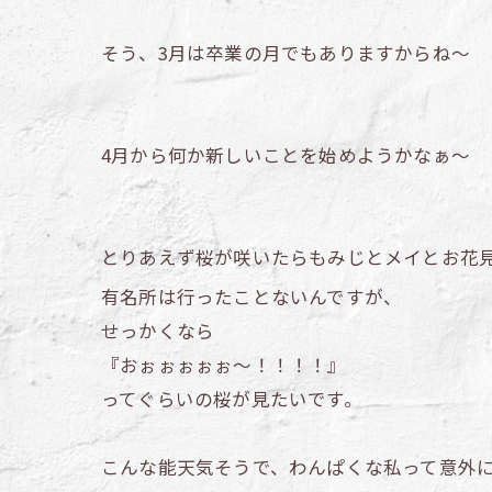
そう、3月は卒業の月でもありますからね～
4月から何か新しいことを始めようかなぁ～
とりあえず桜が咲いたらもみじとメイとお花
有名所は行ったことないんですが、
せっかくなら
『おぉぉぉぉぉ～！！！！』
ってぐらいの桜が見たいです。
こんな能天気そうで、わんぱくな私って意外