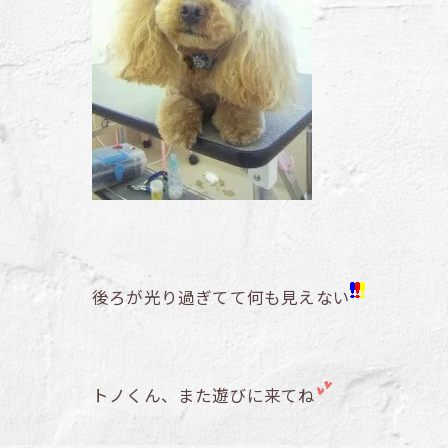
後ろが光り過ぎてて何も見えない
トノくん、また遊びに来てね