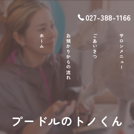
027-388-1166
ホーム
お預かりからの流れ
ごあいさつ
サロンメニュー
プードルのトノくん