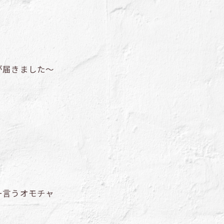
が届きました～
ー言うオモチャ