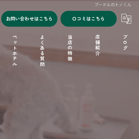
プードルのトノくん
お問い合わせはこちら
口コミはこちら
ペットホテル
よくある質問
当店の特徴
店舗紹介
ブログ
シャンプー
セルフシャンプー
ドッグフード
フリーゲージ
小型犬