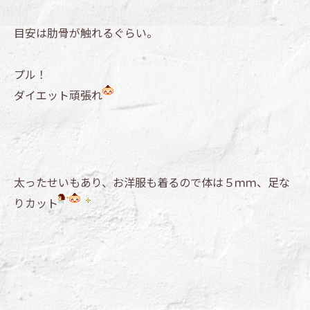
目安は肋骨が触れるぐらい。
プル！
ダイエット頑張れ
太ったせいもあり、お洋服も着るので体は５ｍｍ、足な
りカット