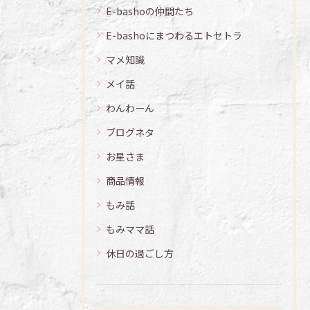
E-bashoの仲間たち
E-bashoにまつわるエトセトラ
マメ知識
メイ話
わんわーん
ブログネタ
お星さま
商品情報
もみ話
もみママ話
休日の過ごし方