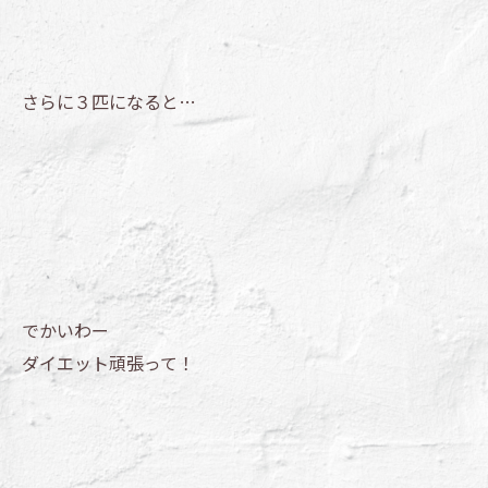
さらに３匹になると…
でかいわー
ダイエット頑張って！