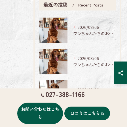
最近の投稿
Recent Posts
2026/08/06
ワンちゃんたちのお手入れ日記🐶✨
2026/08/06
ワンちゃんたちのお手入れ日記🐶✨
2026/08/06
027-388-1166
みんなのトリミング日記🌟
お問い合わせはこち
口コミはこちら
ら