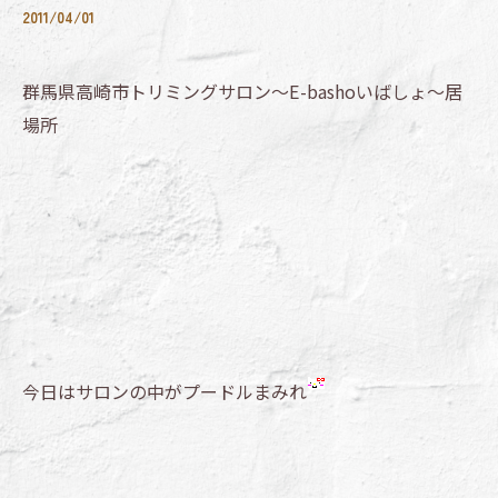
2011/04/01
群馬県高崎市トリミングサロン～E-bashoいばしょ～居
場所
今日はサロンの中がプードルまみれ