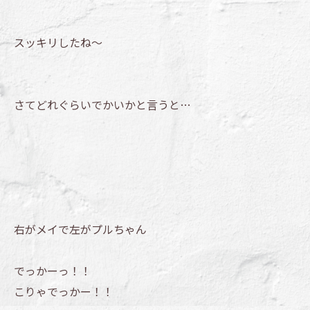
スッキリしたね～
さてどれぐらいでかいかと言うと…
右がメイで左がプルちゃん
でっかーっ！！
こりゃでっかー！！