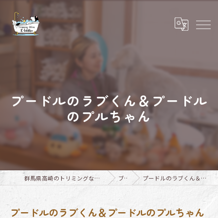
プードルのラブくん＆プードル
のプルちゃん
群馬県高崎のトリミングならTrimming Salon E-basho
ブログ
プードルのラブくん＆プードルのプルちゃん
プードルのラブくん＆プードルのプルちゃん