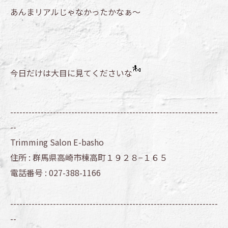
あんまリアルじゃなかったかなぁ～
今日だけは大目に見てくださいな
--------------------------------------------------------------------
--
Trimming Salon E-basho
住所 :
群馬県高崎市棟高町１９２８−１６５
電話番号 :
027-388-1166
--------------------------------------------------------------------
--