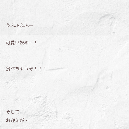
うふふふふー
可愛い奴め！！
食べちゃうぞ！！！
そして
お迎えが…