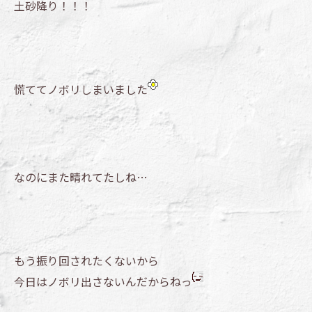
土砂降り！！！
慌ててノボリしまいました
なのにまた晴れてたしね…
もう振り回されたくないから
今日はノボリ出さないんだからねっ