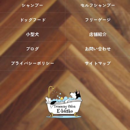
シャンプー
セルフシャンプー
ドッグフード
フリーゲージ
小型犬
店舗紹介
ブログ
お問い合わせ
プライバシーポリシー
サイトマップ