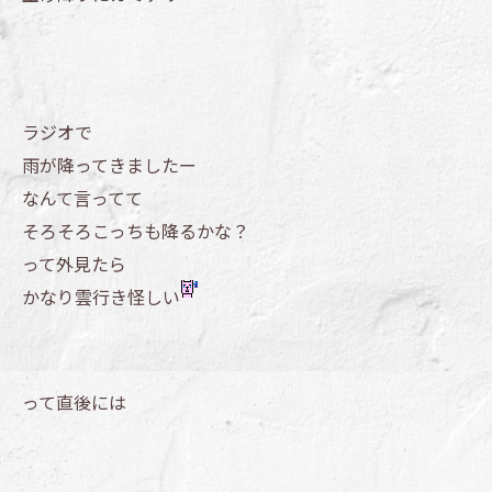
ラジオで
雨が降ってきましたー
なんて言ってて
そろそろこっちも降るかな？
って外見たら
かなり雲行き怪しい
って直後には