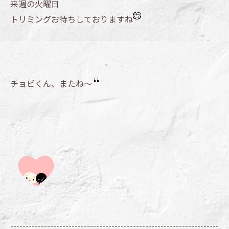
来週の火曜日
トリミングお待ちしておりますね
チョビくん、またね～
--------------------------------------------------------------------