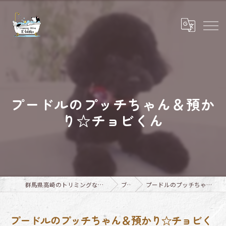
プードルのプッチちゃん＆預か
り☆チョビくん
群馬県高崎のトリミングならTrimming Salon E-basho
ブログ
プードルのプッチちゃん＆預かり☆チョビくん
プードルのプッチちゃん＆預かり☆チョビく