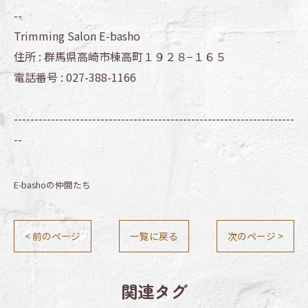
--
Trimming Salon E-basho
住所 :
群馬県高崎市棟高町１９２８−１６５
電話番号 :
027-388-1166
--------------------------------------------------------------------
--
E-bashoの仲間たち
< 前のページ
一覧に戻る
次のページ >
関連タグ