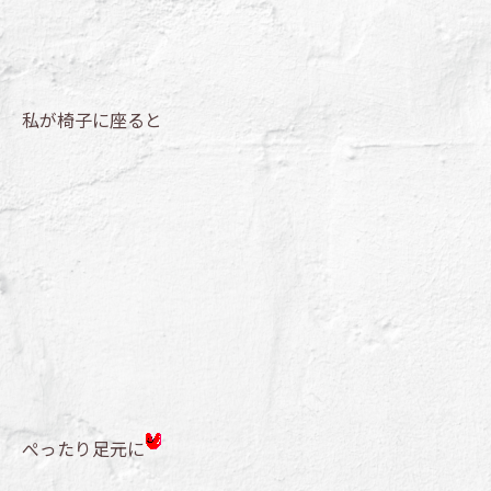
私が椅子に座ると
ぺったり足元に