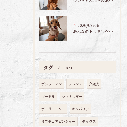
ワンちゃんたちのお手入れ日記🐶✨
2026/08/06
みんなのトリミング日記🌟
タグ
Tags
ポメラニアン
フレンチ
介護犬
プードル
シュナウザー
ボーダーコリー
キャバリア
ミニチュアピンシャー
ダックス