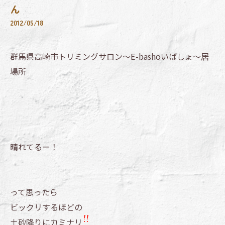
ん
2012/05/18
群馬県高崎市トリミングサロン～E-bashoいばしょ～居
場所
晴れてるー！
って思ったら
ビックリするほどの
土砂降りにカミナリ