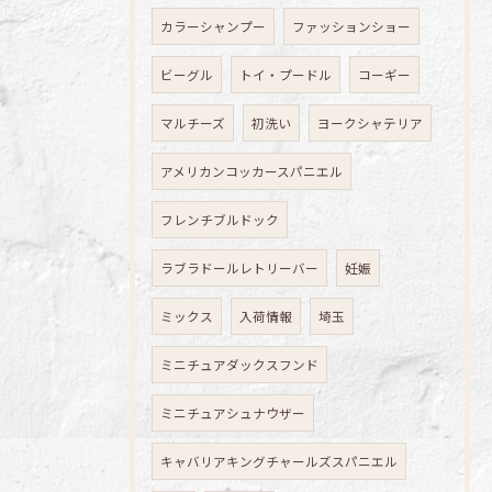
カラーシャンプー
ファッションショー
ビーグル
トイ・プードル
コーギー
マルチーズ
初洗い
ヨークシャテリア
アメリカンコッカースパニエル
フレンチブルドック
ラブラドールレトリーバー
妊娠
ミックス
入荷情報
埼玉
ミニチュアダックスフンド
ミニチュアシュナウザー
キャバリアキングチャールズスパニエル