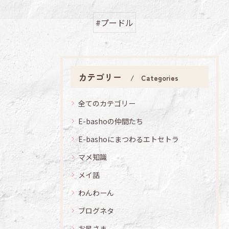
#プードル
カテゴリー
Categories
全てのカテゴリー
E-bashoの仲間たち
E-bashoにまつわるエトセトラ
マメ知識
メイ話
わんわーん
ブログネタ
お星さま