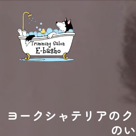
ヨークシャテリアのク
のい