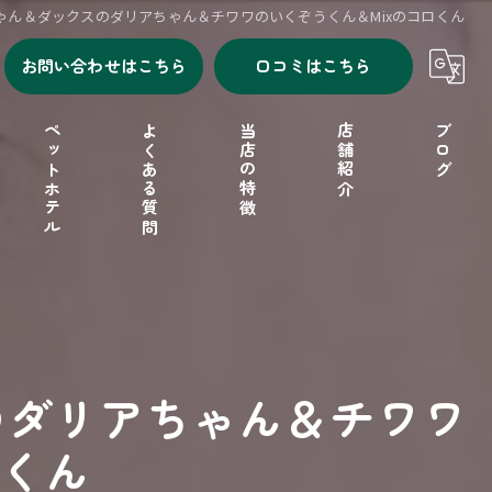
ゃん＆ダックスのダリアちゃん＆チワワのいくぞうくん＆Mixのコロくん
お問い合わせはこちら
口コミはこちら
ペットホテル
よくある質問
当店の特徴
店舗紹介
ブログ
シャンプー
セルフシャンプー
ドッグフード
のダリアちゃん＆チワワ
フリーゲージ
ロくん
小型犬