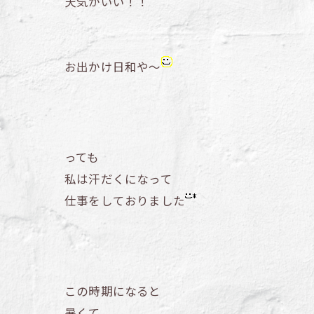
天気がいい！！
お出かけ日和や～
っても
私は汗だくになって
仕事をしておりました
この時期になると
暑くて