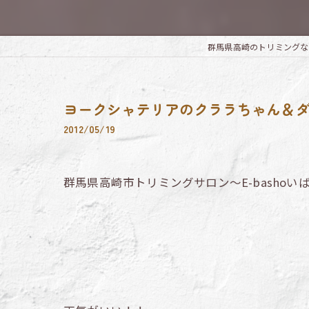
群馬県高崎のトリミングならTrim
ヨークシャテリアのクララちゃん＆ダ
2012/05/19
群馬県高崎市トリミングサロン～E-bashoい