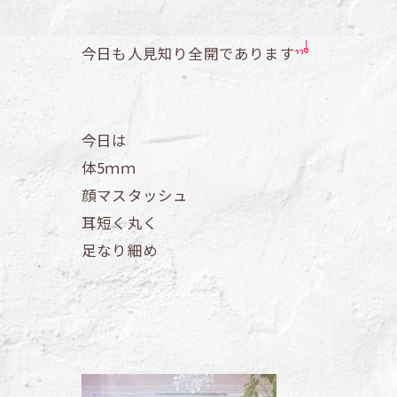
今日も人見知り全開であります
今日は
体5ｍｍ
顔マスタッシュ
耳短く丸く
足なり細め