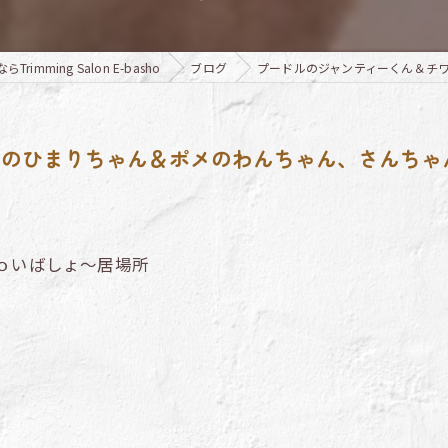
mming Salon E-basho
ブログ
プードルのジャンティーくん＆チ
ワのひまりちゃん＆ポメのわんちゃん、さんちゃ
ｏいばしょ～居場所