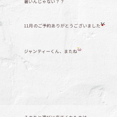
暑いんじゃない？？
11月のご予約ありがとうございました
ジャンティーくん、またね