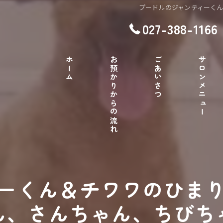
プードルのジャンティーく
027-388-1166
ホーム
お預かりからの流れ
ごあいさつ
サロンメニュー
ーくん＆チワワのひま
ん、さんちゃん、ちびち