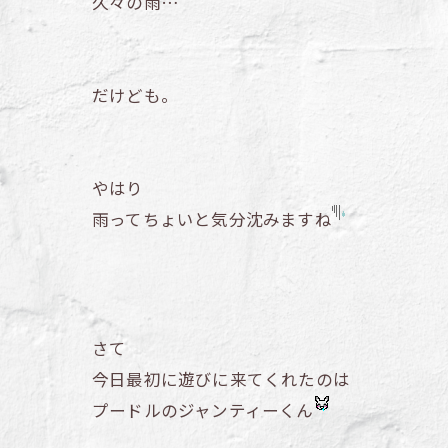
久々の雨…
だけども。
やはり
雨ってちょいと気分沈みますね
さて
今日最初に遊びに来てくれたのは
プードルのジャンティーくん