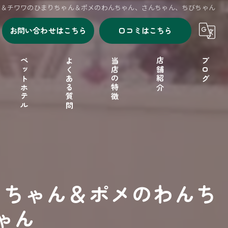
ん＆チワワのひまりちゃん＆ポメのわんちゃん、さんちゃん、ちびちゃん
お問い合わせはこちら
口コミはこちら
ペットホテル
よくある質問
当店の特徴
店舗紹介
ブログ
シャンプー
セルフシャンプー
ドッグフード
りちゃん＆ポメのわんち
フリーゲージ
ゃん
小型犬