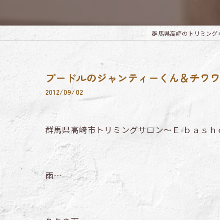
群馬県高崎のトリミングならTri
プードルのジャンティーくん＆チワ
2012/09/02
群馬県高崎市トリミングサロン～Ｅ-ｂａｓｈ
雨…