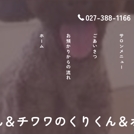
027-388-1166
ホーム
お預かりからの流れ
ごあいさつ
サロンメニュー
ん＆チワワのくりくん＆