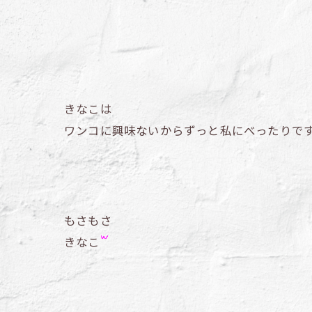
きなこは
ワンコに興味ないからずっと私にべったりで
もさもさ
きなこ