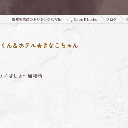
群馬県高崎のトリミングならTrimming Salon E-basho
ブログ
りくん＆ホテル★きなこちゃん
ｏいばしょ～居場所