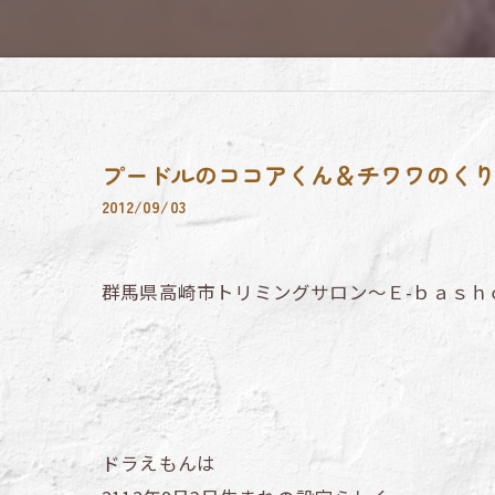
プードルのココアくん＆チワワのく
2012/09/03
群馬県高崎市トリミングサロン～Ｅ-ｂａｓｈ
ドラえもんは