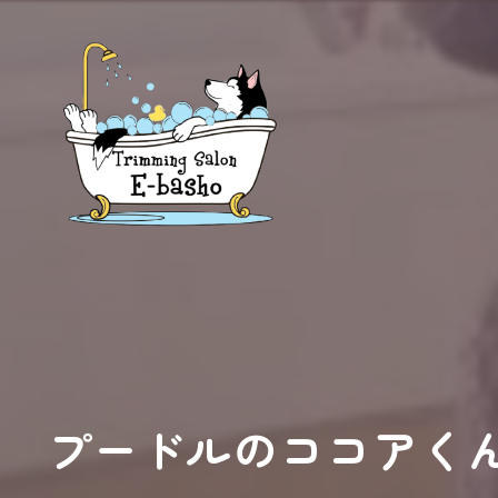
プードルのココアく