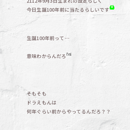
2112年9月3日生まれの設定らしく
今日生誕100年前に当たるらしいです
生誕100年前って…
意味わからんだろ
そもそも
ドラえもんは
何年ぐらい前からやってるんだろ？？