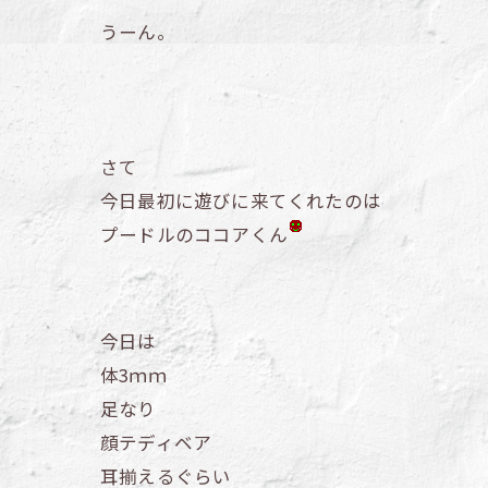
うーん。
さて
今日最初に遊びに来てくれたのは
プードルのココアくん
今日は
体3ｍｍ
足なり
顔テディベア
耳揃えるぐらい