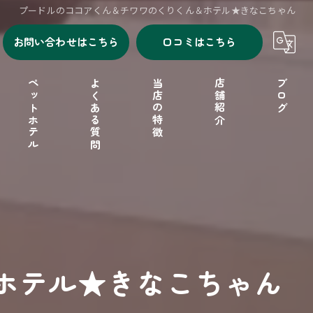
プードルのココアくん＆チワワのくりくん＆ホテル★きなこちゃん
お問い合わせはこちら
口コミはこちら
ペットホテル
よくある質問
当店の特徴
店舗紹介
ブログ
シャンプー
セルフシャンプー
ドッグフード
ホテル★きなこちゃん
フリーゲージ
小型犬