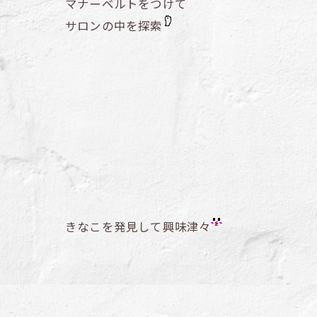
マナーベルトをつけて
サロンの中を探索
きなこを発見して興味津々