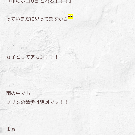
『車のホコリがとれる！！！』
っていまだに思ってますから
女子としてアカン！！！
雨の中でも
プリンの散歩は絶対です！！！
まぁ