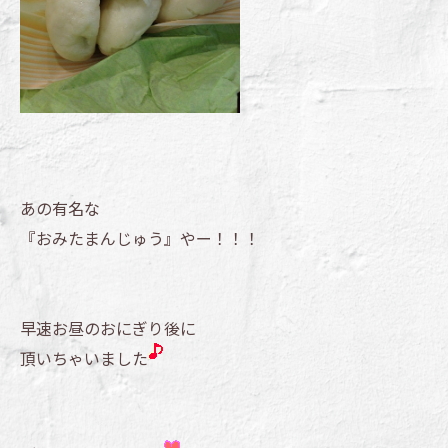
あの有名な
『おみたまんじゅう』やー！！！
早速お昼のおにぎり後に
頂いちゃいました