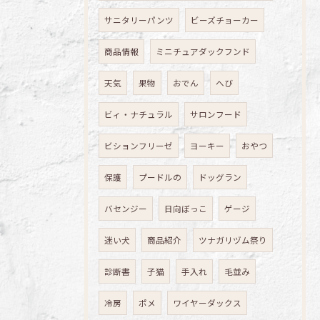
サニタリーパンツ
ビーズチョーカー
商品情報
ミニチュアダックフンド
天気
果物
おでん
へび
ビィ・ナチュラル
サロンフード
ビションフリーゼ
ヨーキー
おやつ
保護
プードルの
ドッグラン
バセンジー
日向ぼっこ
ゲージ
迷い犬
商品紹介
ツナガリヅム祭り
診断書
子猫
手入れ
毛並み
冷房
ポメ
ワイヤーダックス