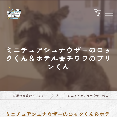
ミニチュアシュナウザーのロッ
クくん＆ホテル★チワワのプリ
ンくん
群馬県高崎のトリミングならTrimming Salon E-basho
ブログ
ミニチュアシュナウザーのロックくん＆ホテル★チワワのプリンくん
ミニチュアシュナウザーのロックくん＆ホテ