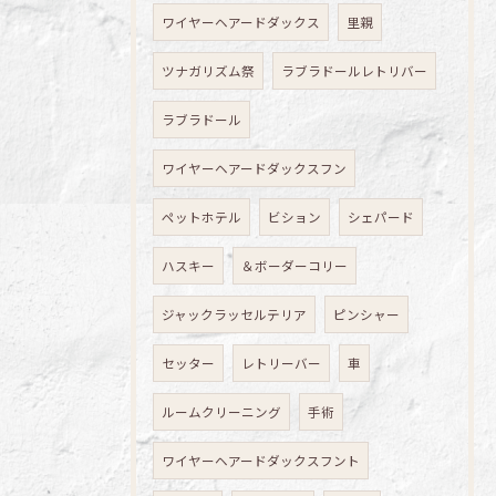
ワイヤーヘアードダックス
里親
ツナガリズム祭
ラブラドールレトリバー
ラブラドール
ワイヤーヘアードダックスフン
ペットホテル
ビション
シェパード
ハスキー
＆ボーダーコリー
ジャックラッセルテリア
ピンシャー
セッター
レトリーバー
車
ルームクリーニング
手術
ワイヤーヘアードダックスフント