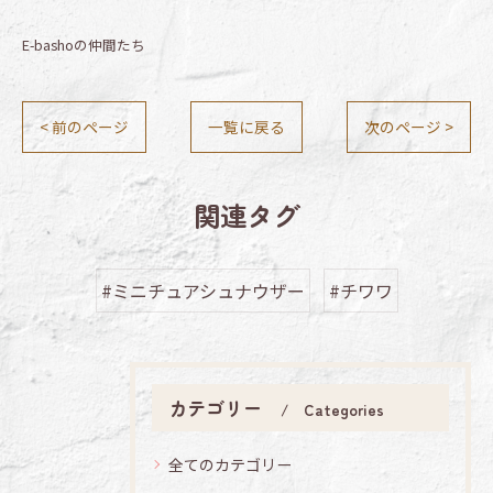
E-bashoの仲間たち
< 前のページ
一覧に戻る
次のページ >
関連タグ
#ミニチュアシュナウザー
#チワワ
カテゴリー
Categories
全てのカテゴリー