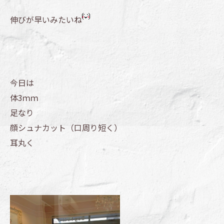
伸びが早いみたいね
今日は
体3ｍｍ
足なり
顔シュナカット（口周り短く）
耳丸く