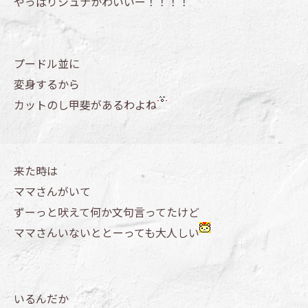
やっぱりシュナかわいいー！！！！
プードル並に
変身するから
カットのし甲斐があるわよね
来た時は
ママさんがいて
ずーっと吠えて何か文句言ってたけど
ママさんいないととーっても大人しい
いるんだか