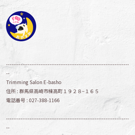
--------------------------------------------------------------------
--
Trimming Salon E-basho
住所 :
群馬県高崎市棟高町１９２８−１６５
電話番号 :
027-388-1166
--------------------------------------------------------------------
--