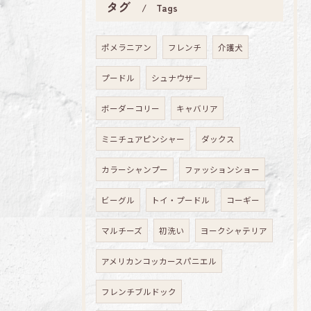
タグ
Tags
ポメラニアン
フレンチ
介護犬
プードル
シュナウザー
ボーダーコリー
キャバリア
ミニチュアピンシャー
ダックス
カラーシャンプー
ファッションショー
ビーグル
トイ・プードル
コーギー
マルチーズ
初洗い
ヨークシャテリア
アメリカンコッカースパニエル
フレンチブルドック