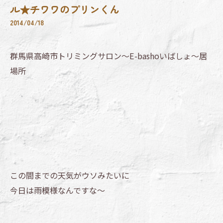
ル★チワワのプリンくん
2014/04/18
群馬県高崎市トリミングサロン～E-bashoいばしょ～居
場所
この間までの天気がウソみたいに
今日は雨模様なんですな～