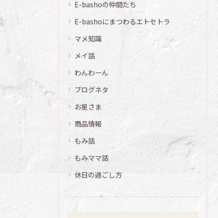
E-bashoの仲間たち
E-bashoにまつわるエトセトラ
マメ知識
メイ話
わんわーん
ブログネタ
お星さま
商品情報
もみ話
もみママ話
休日の過ごし方