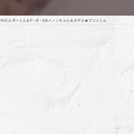
ワのビルダーくん＆P・R・Sのハノンちゃん＆ホテル★プリンくん