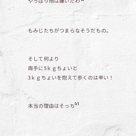
やっぱり雨は嫌いだわ
もみじたちがつまらなそうだもの。
そして何より
両手に5ｋｇちょいと
3ｋｇちょいを抱えて歩くのは辛い！
本当の理由はそっち