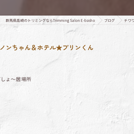
群馬県高崎のトリミングならTrimming Salon E-basho
ブログ
チワ
ハノンちゃん＆ホテル★プリンくん
ばしょ～居場所